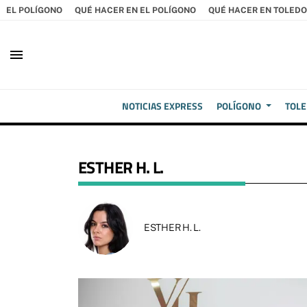
EL POLÍGONO
QUÉ HACER EN EL POLÍGONO
QUÉ HACER EN TOLEDO
menu
NOTICIAS EXPRESS
POLÍGONO
TOL
ESTHER H. L.
ESTHER H. L.