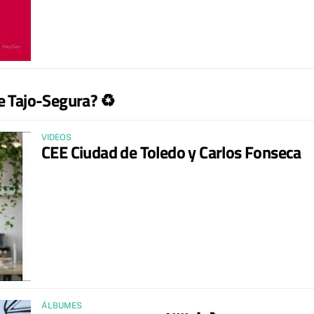
se Tajo-Segura? ♻️
VIDEOS
CEE Ciudad de Toledo y Carlos Fonseca
ÁLBUMES