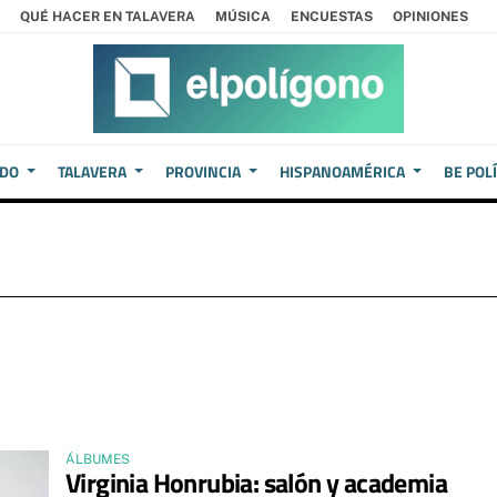
QUÉ HACER EN TALAVERA
MÚSICA
ENCUESTAS
OPINIONES
EDO
TALAVERA
PROVINCIA
HISPANOAMÉRICA
BE POL
ÁLBUMES
Virginia Honrubia: salón y academia