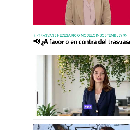
💧¿TRASVASE NECESARIO O MODELO INSOSTENIBLE? 🌍
📢 ¿A favor o en contra del trasva