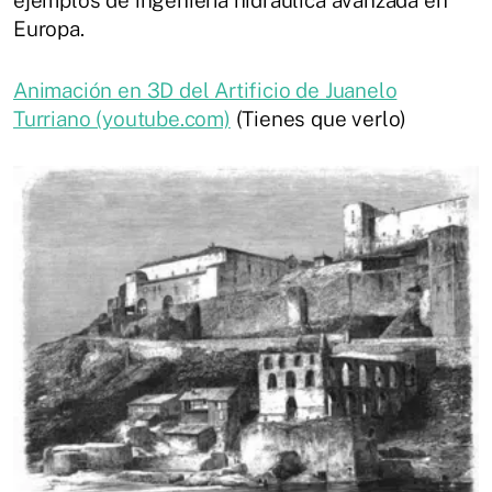
ejemplos de ingeniería hidráulica avanzada en
Europa.
Animación en 3D del Artificio de Juanelo
Turriano (youtube.com)
(Tienes que verlo)