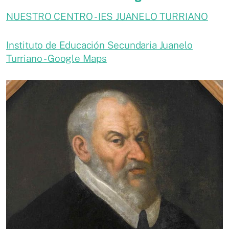
NUESTRO CENTRO - IES JUANELO TURRIANO
Instituto de Educación Secundaria Juanelo
Turriano - Google Maps