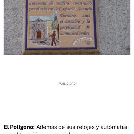
El Polígono:
Además de sus relojes y autómatas,