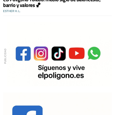
barrio y valores 🏀
ESTHER H. L.