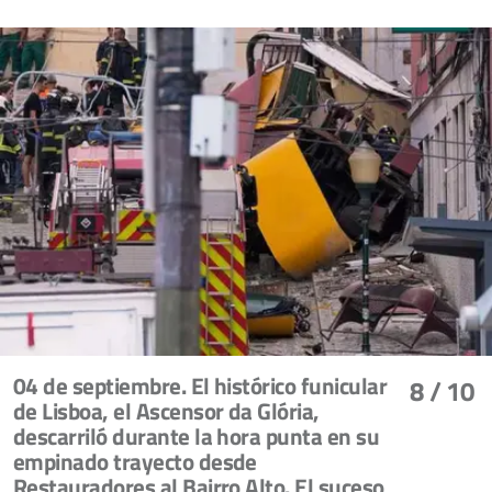
04 de septiembre. El histórico funicular
8
/ 10
de Lisboa, el Ascensor da Glória,
descarriló durante la hora punta en su
empinado trayecto desde
Restauradores al Bairro Alto. El suceso