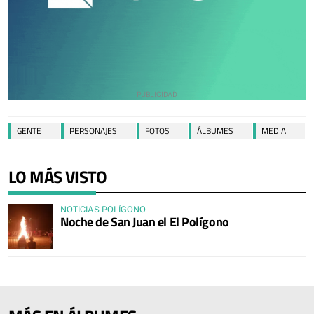
GENTE
PERSONAJES
FOTOS
ÁLBUMES
MEDIA
LO MÁS VISTO
NOTICIAS POLÍGONO
Noche de San Juan el El Polígono