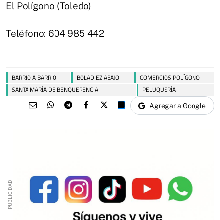
El Polígono (Toledo)
Teléfono: 604 985 442
BARRIO A BARRIO
BOLADIEZ ABAJO
COMERCIOS POLÍGONO
SANTA MARÍA DE BENQUERENCIA
PELUQUERÍA
Agregar a Google