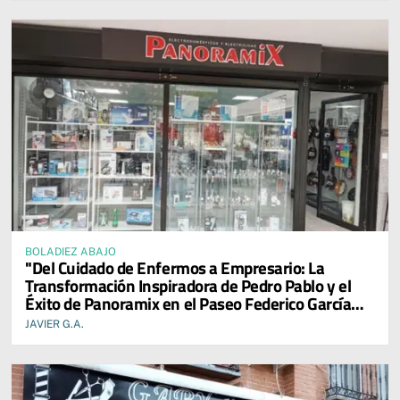
BOLADIEZ ABAJO
"Del Cuidado de Enfermos a Empresario: La
Transformación Inspiradora de Pedro Pablo y el
Éxito de Panoramix en el Paseo Federico García
Lorca"
JAVIER G.A.