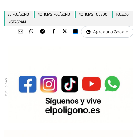
EL POLÍGONO
NOTICIAS POLÍGONO
NOTICIAS TOLEDO
TOLEDO
INSTAGRAM
Agregar a Google