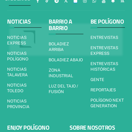
NOTICIAS
BARRIO A
BE POLÍGONO
BARRIO
NOTICIAS
ENTREVISTAS
EXPRESS
BOLADIEZ
ENTREVISTAS
ARRIBA
NOTICIAS
EXPRESS
POLÍGONO
BOLADIEZ ABAJO
ENTREVISTAS
NOTICIAS
HISTÓRICAS
ZONA
TALAVERA
INDUSTRIAL
GENTE
NOTICIAS
LUZ DEL TAJO /
REPORTAJES
TOLEDO
FUSIÓN
POLÍGONO NEXT
NOTICIAS
GENERATION
PROVINCIA
ENJOY POLÍGONO
SOBRE NOSOTROS