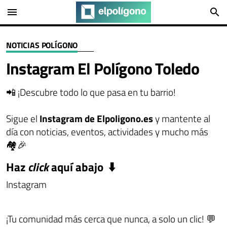
menu
search
NOTICIAS POLÍGONO
Instagram El Polígono Toledo
📲 ¡Descubre todo lo que pasa en tu barrio!
Sigue el
Instagram de Elpoligono.es
y mantente al
día con noticias, eventos, actividades y mucho más
🏘️🎉
Haz
click
aquí abajo
⬇️
Instagram
¡Tu comunidad más cerca que nunca, a solo un clic! 💬