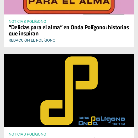
NOTICIAS POLÍGONO
“Delicias para el alma” en Onda Polígono: historias
que inspiran
REDACCIÓN EL POLÍGONO
NOTICIAS POLÍGONO