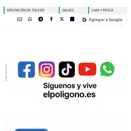
DIPUTACIÓN DE TOLEDO
GALVEZ
CAZA Y PESCA
Agregar a Google