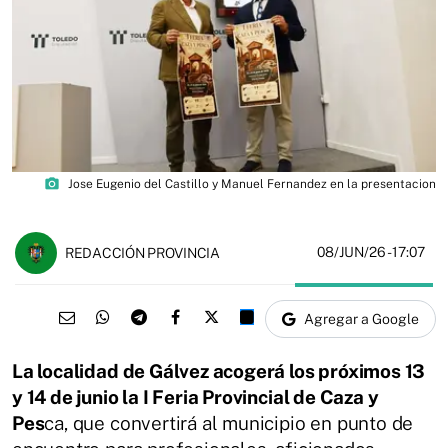
photo_camera
Jose Eugenio del Castillo y Manuel Fernandez en la presentacion
08/JUN/26
- 17:07
REDACCIÓN PROVINCIA
Agregar a Google
La localidad de Gálvez acogerá los próximos 13
y 14 de junio la I Feria Provincial de Caza y
Pes
ca, que convertirá al municipio en punto de