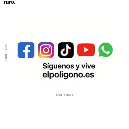
raro.