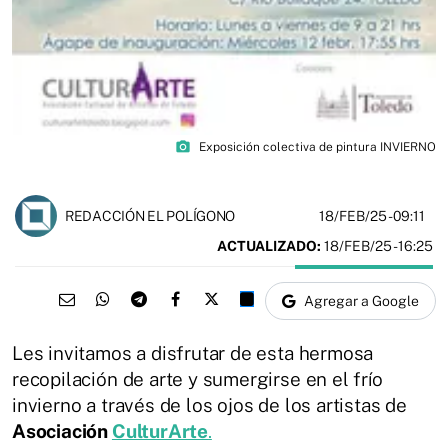
photo_camera
Exposición colectiva de pintura INVIERNO
18/FEB/25
- 09:11
REDACCIÓN EL POLÍGONO
ACTUALIZADO:
18/FEB/25 - 16:25
Agregar a Google
Les invitamos a disfrutar de esta hermosa
recopilación de arte y sumergirse en el frío
invierno a través de los ojos de los artistas de
Asociación
CulturArte
.