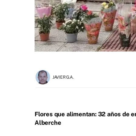
JAVIER G.A.
Flores que alimentan: 32 años de e
Alberche