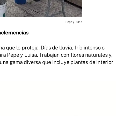
Pepe y Luisa
inclemencias
na que lo proteja. Días de lluvia, frío intenso o
ra Pepe y Luisa. Trabajan con flores naturales y,
o una gama diversa que incluye plantas de interior