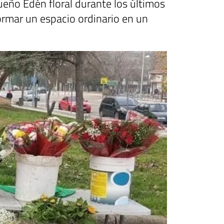
eño Edén floral durante los últimos
ormar un espacio ordinario en un