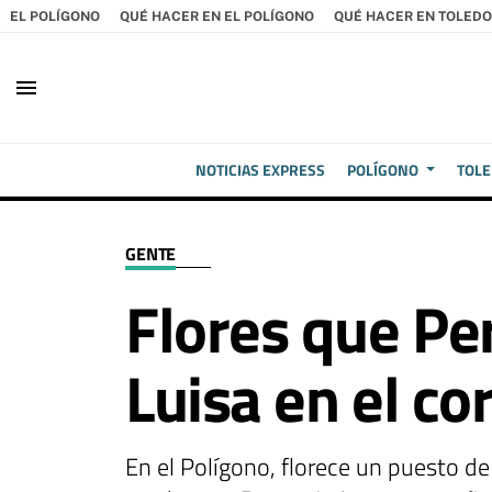
EL POLÍGONO
QUÉ HACER EN EL POLÍGONO
QUÉ HACER EN TOLEDO
menu
NOTICIAS EXPRESS
POLÍGONO
TOL
GENTE
Flores que Pe
Luisa en el co
En el Polígono, florece un puesto de