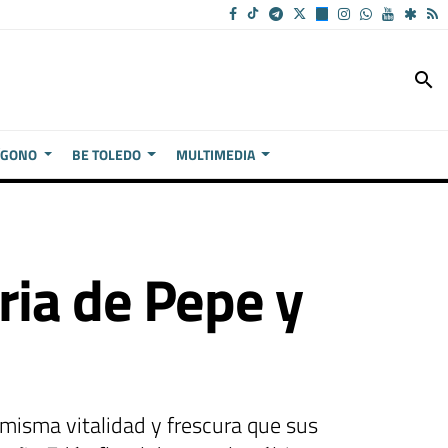
search
ÍGONO
BE TOLEDO
MULTIMEDIA
ria de Pepe y
 misma vitalidad y frescura que sus