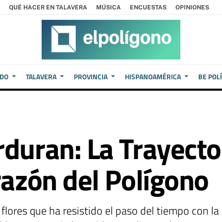
QUÉ HACER EN TALAVERA
MÚSICA
ENCUESTAS
OPINIONES
EDO
TALAVERA
PROVINCIA
HISPANOAMÉRICA
BE POL
rduran: La Trayecto
razón del Polígono
 flores que ha resistido el paso del tiempo con la