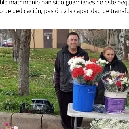
ble matrimonio han sido guardianes de este pequ
io de dedicación, pasión y la capacidad de transf