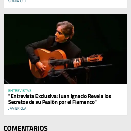
SONIA C. J.
ENTREVISTAS
"Entrevista Exclusiva: Juan Ignacio Revela los
Secretos de su Pasión por el Flamenco"
JAVIER G.A.
COMENTARIOS