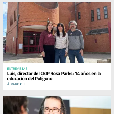
ENTREVISTAS
Luis, director del CEIP Rosa Parks: 14 años en la
educación del Polígono
ÁLVARO C. L.