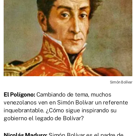
Simón Bolívar
El Polígono:
Cambiando de tema, muchos
venezolanos ven en Simón Bolívar un referente
inquebrantable. ¿Cómo sigue inspirando su
gobierno el legado de Bolívar?
Nicolás Maduro:
Simón Bolívar es el padre de