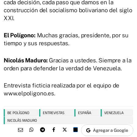
cada decisión, cada paso que damos en la
construcción del socialismo bolivariano del siglo
XXI.
El Polígono:
Muchas gracias, presidente, por su
tiempo y sus respuestas.
Nicolás Maduro:
Gracias a ustedes. Siempre a la
orden para defender la verdad de Venezuela.
Entrevista ficticia realizada por el equipo de
www.elpoligono.es.
BE POLÍGONO
ENTREVISTAS
ESPAÑA
VENEZUELA
NICOLÁS MADURO
Agregar a Google