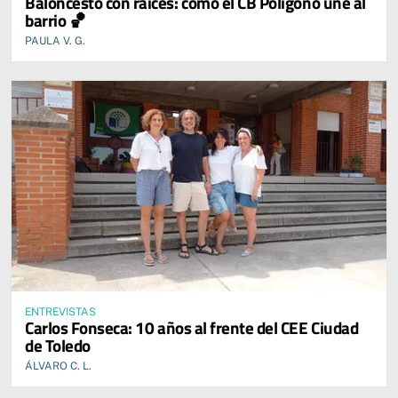
Baloncesto con raíces: cómo el CB Polígono une al
barrio 🏀
PAULA V. G.
ENTREVISTAS
Carlos Fonseca: 10 años al frente del CEE Ciudad
de Toledo
ÁLVARO C. L.