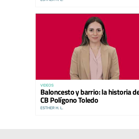
VIDEOS
Baloncesto y barrio: la historia de
CB Polígono Toledo
ESTHER H. L.