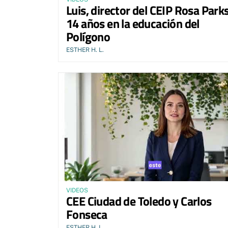
Luis, director del CEIP Rosa Parks
14 años en la educación del
Polígono
ESTHER H. L.
VIDEOS
CEE Ciudad de Toledo y Carlos
Fonseca
ESTHER H. L.