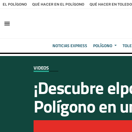
EL POLÍGONO
QUÉ HACER EN EL POLÍGONO
QUÉ HACER EN TOLEDO
menu
NOTICIAS EXPRESS
POLÍGONO
TOL
VIDEOS
¡Descubre elpo
Polígono en u