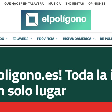
QUÉ HACER EN TALAVERA
MÚSICA
ENCUESTAS
OPINIONES
EDO
TALAVERA
PROVINCIA
HISPANOAMÉRICA
BE POL
ligono.es! Toda la 
n solo lugar