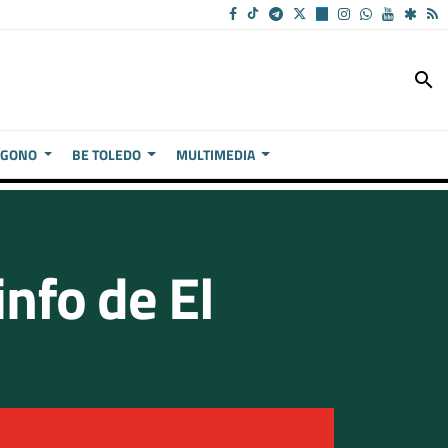
search
ÍGONO
BE TOLEDO
MULTIMEDIA
info de El