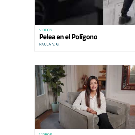
VIDEOS
Pelea en el Polígono
PAULA V. G.
VIDEOS