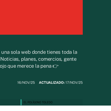
, una sola web donde tienes toda la
. Noticias, planes, comercios, gente
n ojo que merece la pena 👉
16/NOV/25
ACTUALIZADO:
17/NOV/25
EL POLÍGONO TOLEDO