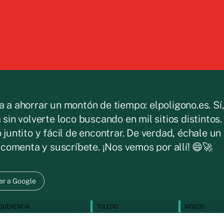
a a ahorrar un montón de tiempo: elpoligono.es. Sí
 sin volverte loco buscando en mil sitios distintos
o juntito y fácil de encontrar. De verdad, échale u
, comenta y suscríbete. ¡Nos vemos por allí! 😄🚀
ar a Google
NQUERENCIA
TOLEDO
VIDEOS