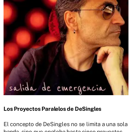
Los Proyectos Paralelos de DeSingles
El concepto de DeSingles no se limita a una sola
banda, sino que engloba hasta cinco proyectos