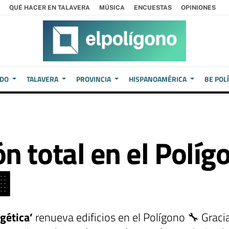
QUÉ HACER EN TALAVERA
MÚSICA
ENCUESTAS
OPINIONES
EDO
TALAVERA
PROVINCIA
HISPANOAMÉRICA
BE POL
n total en el Políg

gética’
renueva edificios en el Polígono 🔧 Grac