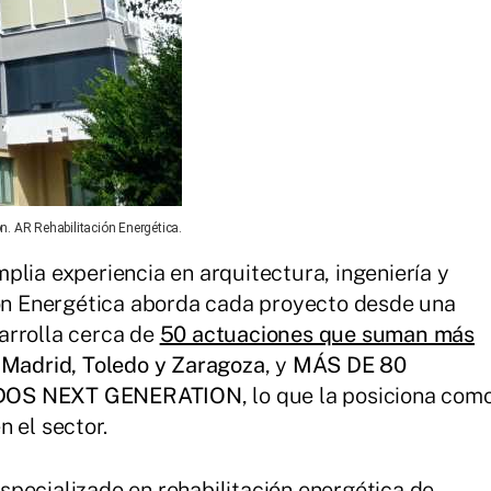
n. AR Rehabilitación Energética.
plia experiencia en arquitectura, ingeniería y
ión Energética aborda cada proyecto desde una
arrolla cerca de
50 actuaciones que suman más
n
Madrid, Toledo y Zaragoza
, y
MÁS DE 80
DOS NEXT GENERATION
, lo que la posiciona com
 el sector.
pecializado en rehabilitación energética de