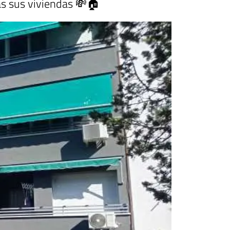
das sus viviendas 💸🏠