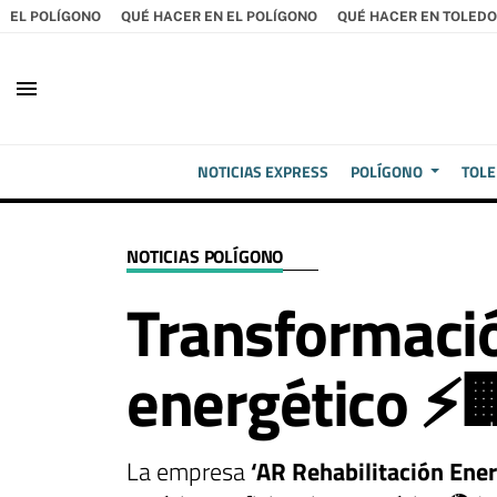
EL POLÍGONO
QUÉ HACER EN EL POLÍGONO
QUÉ HACER EN TOLEDO
menu
NOTICIAS EXPRESS
POLÍGONO
TOL
NOTICIAS POLÍGONO
Transformació
energético ⚡
La empresa
‘AR Rehabilitación Ener