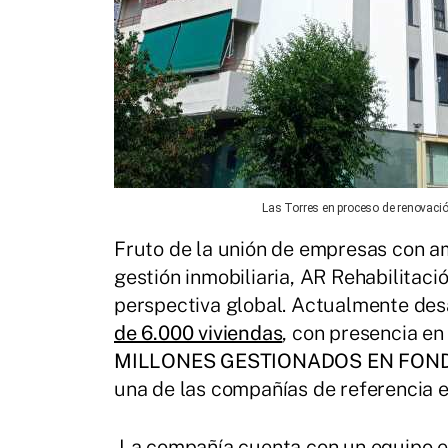
Las Torres en proceso de renovació
Fruto de la unión de empresas con am
gestión inmobiliaria, AR Rehabilitac
perspectiva global. Actualmente des
de 6.000 viviendas
, con presencia e
MILLONES GESTIONADOS EN FON
una de las compañías de referencia en
La compañía cuenta con un equipo es