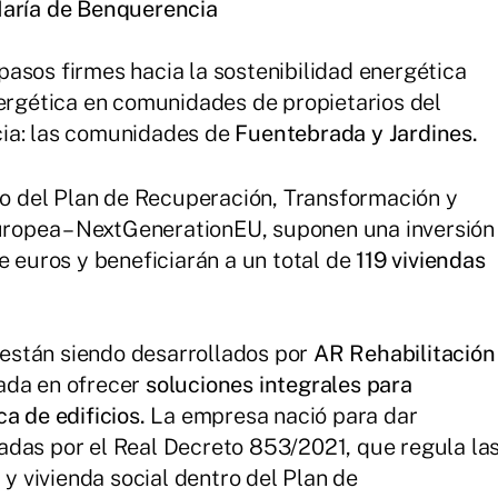
María de Benquerencia
asos firmes hacia la sostenibilidad energética
nergética en comunidades de propietarios del
cia: las comunidades de
Fuentebrada y Jardines.
 del Plan de Recuperación, Transformación y
Europea – NextGenerationEU, suponen una inversión
e euros y beneficiarán a un total de
119 viviendas
están siendo desarrollados por
AR Rehabilitación
ada en ofrecer
soluciones integrales para
a de edificios.
La empresa nació para dar
adas por el Real Decreto 853/2021, que regula la
 y vivienda social dentro del Plan de