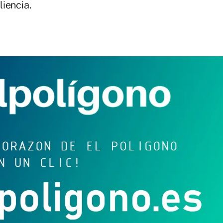
iencia.