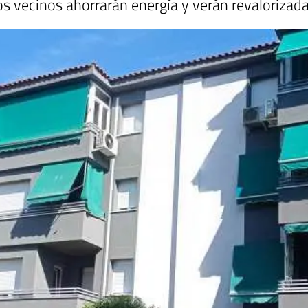
Los vecinos ahorrarán energía y verán revaloriza