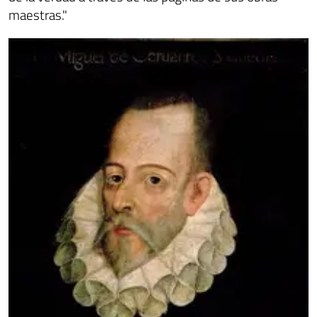
maestras."