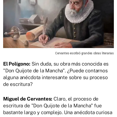
Cervantes escribió grandes obras literarias
El Polígono:
Sin duda, su obra más conocida es
"Don Quijote de la Mancha". ¿Puede contarnos
alguna anécdota interesante sobre su proceso
de escritura?
Miguel de Cervantes:
Claro, el proceso de
escritura de "Don Quijote de la Mancha" fue
bastante largo y complejo. Una anécdota curiosa