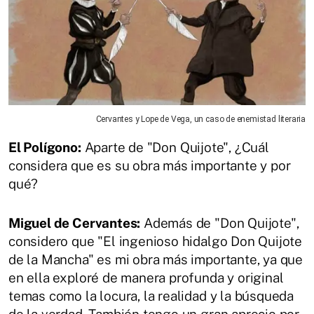
Cervantes y Lope de Vega, un caso de enemistad literaria
El Polígono:
Aparte de "Don Quijote", ¿Cuál
considera que es su obra más importante y por
qué?
Miguel de Cervantes:
Además de "Don Quijote",
considero que "El ingenioso hidalgo Don Quijote
de la Mancha" es mi obra más importante, ya que
en ella exploré de manera profunda y original
temas como la locura, la realidad y la búsqueda
de la verdad. También tengo un gran aprecio por