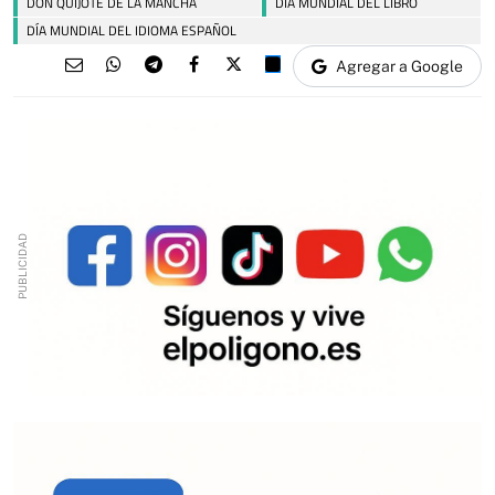
DON QUIJOTE DE LA MANCHA
DÍA MUNDIAL DEL LIBRO
DÍA MUNDIAL DEL IDIOMA ESPAÑOL
Agregar a Google