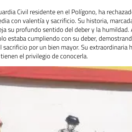
ia Civil residente en el Polígono, ha rechazad
edia con valentía y sacrificio. Su historia, marca
leja su profundo sentido del deber y la humildad.
lo estaba cumpliendo con su deber, demostrand
acrificio por un bien mayor. Su extraordinaria hi
tienen el privilegio de conocerla.