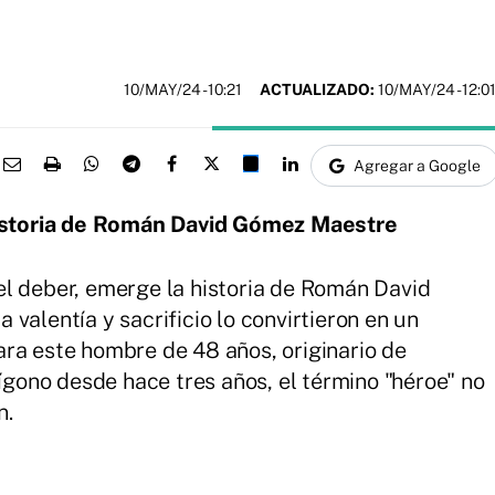
10/MAY/24
- 10:21
ACTUALIZADO:
10/MAY/24 - 12:0
Agregar a Google
 historia de Román David Gómez Maestre
l deber, emerge la historia de Román David
valentía y sacrificio lo convirtieron en un
ra este hombre de 48 años, originario de
lígono desde hace tres años, el término "héroe" no
n.