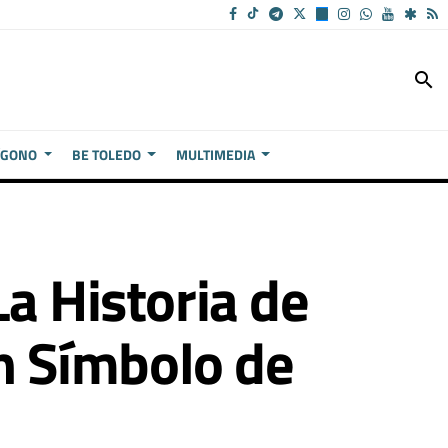
search
ÍGONO
BE TOLEDO
MULTIMEDIA
La Historia de
 Símbolo de