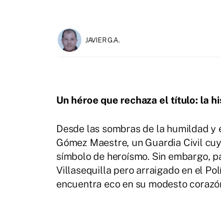
JAVIER G.A.
Un héroe que rechaza el título: la
Desde las sombras de la humildad y e
Gómez Maestre, un Guardia Civil cuya 
símbolo de heroísmo. Sin embargo, pa
Villasequilla pero arraigado en el Po
encuentra eco en su modesto corazó