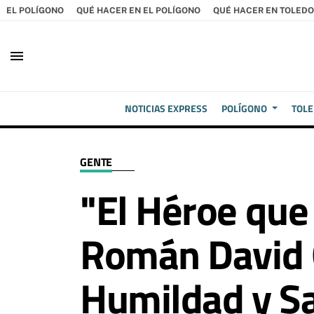
EL POLÍGONO
QUÉ HACER EN EL POLÍGONO
QUÉ HACER EN TOLEDO
menu
NOTICIAS EXPRESS
POLÍGONO
TOL
GENTE
"El Héroe que 
Román David 
Humildad y Sac