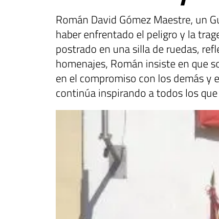
Román David Gómez Maestre, un Guard
haber enfrentado el peligro y la trag
postrado en una silla de ruedas, ref
homenajes, Román insiste en que so
en el compromiso con los demás y el s
continúa inspirando a todos los que 