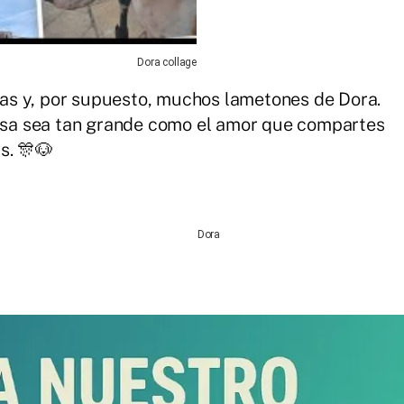
Dora collage
isas y, por supuesto, muchos lametones de Dora.
risa sea tan grande como el amor que compartes
s. 🎊🐶
Dora