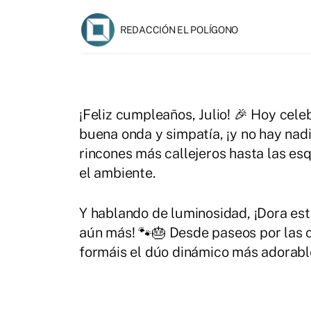
REDACCIÓN EL POLÍGONO
¡Feliz cumpleaños, Julio! 🎉 Hoy ce
buena onda y simpatía, ¡y no hay nad
rincones más callejeros hasta las es
el ambiente.
Y hablando de luminosidad, ¡Dora est
aún más! 🐾🎂 Desde paseos por las c
formáis el dúo dinámico más adorable