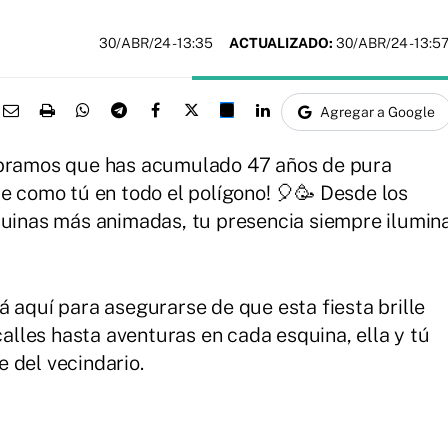
30/ABR/24
- 13:35
ACTUALIZADO:
30/ABR/24 - 13:5
Agregar a Google
lebramos que has acumulado 47 años de pura
ie como tú en todo el polígono! 🎈🥳 Desde los
quinas más animadas, tu presencia siempre ilumin
á aquí para asegurarse de que esta fiesta brille
alles hasta aventuras en cada esquina, ella y tú
 del vecindario.