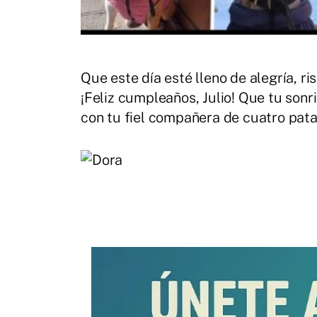
Que este día esté lleno de alegría, r
¡Feliz cumpleaños, Julio! Que tu son
con tu fiel compañera de cuatro pata