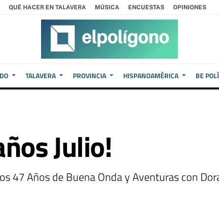
QUÉ HACER EN TALAVERA
MÚSICA
ENCUESTAS
OPINIONES
EDO
TALAVERA
PROVINCIA
HISPANOAMÉRICA
BE POL
ños Julio!
ramos 47 Años de Buena Onda y Aventuras con Dor