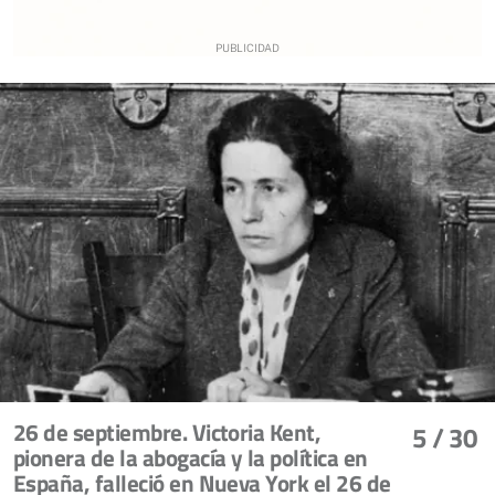
26 de septiembre. Victoria Kent,
5
/ 30
pionera de la abogacía y la política en
España, falleció en Nueva York el 26 de