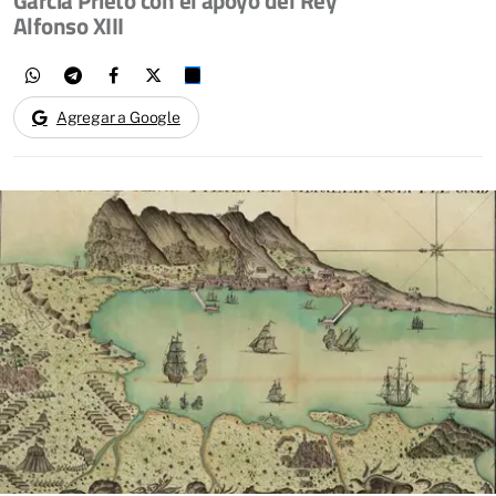
García Prieto con el apoyo del Rey
Alfonso XIII
Agregar a Google