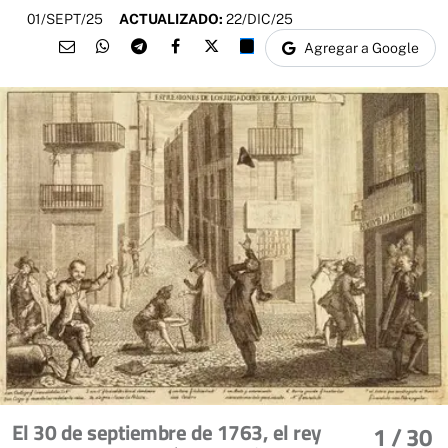
01/SEPT/25
ACTUALIZADO:
22/DIC/25
Agregar a Google
El 30 de septiembre de 1763, el rey
1
/ 30