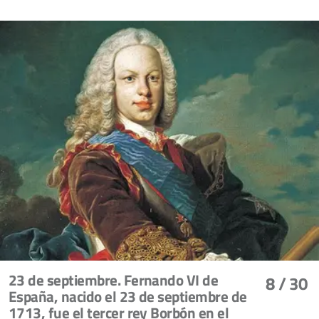
23 de septiembre. Fernando VI de
8
/ 30
España, nacido el 23 de septiembre de
1713, fue el tercer rey Borbón en el