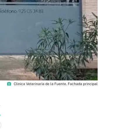
photo_camera
Clínica Veterinaria de la Fuente. Fachada principal
8