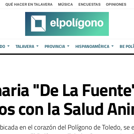
QUÉ HACER EN TALAVERA
MÚSICA
ENCUESTAS
OPINIONES
EDO
TALAVERA
PROVINCIA
HISPANOAMÉRICA
BE POL
naria "De La Fuente
s con la Salud An
 ubicada en el corazón del Polígono de Toledo, se