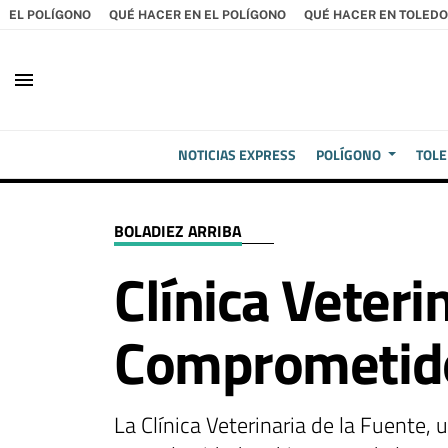
EL POLÍGONO
QUÉ HACER EN EL POLÍGONO
QUÉ HACER EN TOLEDO
menu
NOTICIAS EXPRESS
POLÍGONO
TOL
BOLADIEZ ARRIBA
Clínica Veteri
Comprometido
La Clínica Veterinaria de la Fuente,