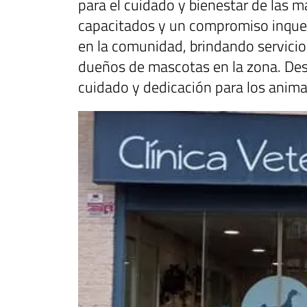
para el cuidado y bienestar de las 
capacitados y un compromiso inquebr
en la comunidad, brindando servici
dueños de mascotas en la zona. Desc
cuidado y dedicación para los animal