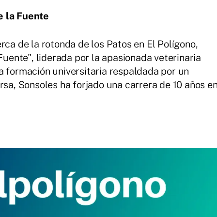
e la Fuente
rca de la rotonda de los Patos en El Polígono,
 Fuente", liderada por la apasionada veterinaria
a formación universitaria respaldada por un
rsa, Sonsoles ha forjado una carrera de 10 años e