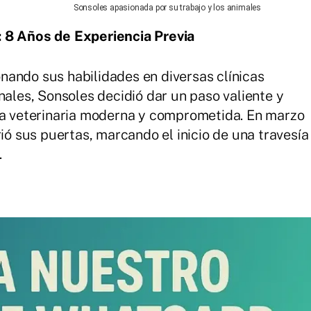
Sonsoles apasionada por su trabajo y los animales
: 8 Años de Experiencia Previa
nando sus habilidades en diversas clínicas
nales, Sonsoles decidió dar un paso valiente y
ina veterinaria moderna y comprometida. En marzo
rió sus puertas, marcando el inicio de una travesía
.