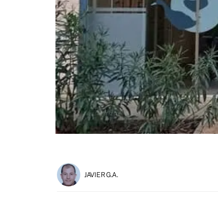
JAVIER G.A.