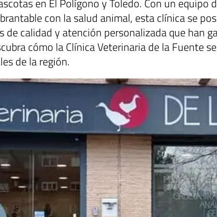
mascotas en El Polígono y Toledo. Con un equipo 
antable con la salud animal, esta clínica se po
os de calidad y atención personalizada que han 
ubra cómo la Clínica Veterinaria de la Fuente se
es de la región.