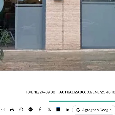
18/ENE/24
- 09:38
ACTUALIZADO:
03/ENE/25 - 18:1
Agregar a Google