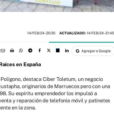
14/FEB/24
- 20:30
ACTUALIZADO:
14/FEB/24 - 21:4
Agregar a Google
Raíces en España
l Polígono, destaca Ciber Toletum, un negocio
ustapha, originarios de Marruecos pero con una
98. Su espíritu emprendedor los impulsó a
enta y reparación de telefonía móvil y patinetes
ente en la zona.