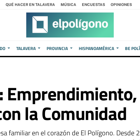
QUÉ HACER EN TALAVERA
MÚSICA
ENCUESTAS
OPINIONES
EDO
TALAVERA
PROVINCIA
HISPANOAMÉRICA
BE POL
: Emprendimiento, 
on la Comunidad
esa familiar en el corazón de El Polígono. Desd