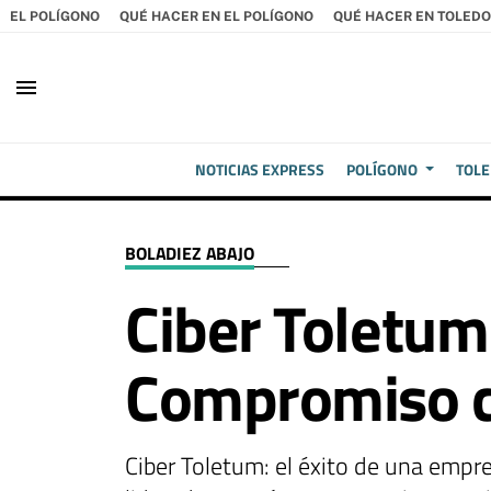
EL POLÍGONO
QUÉ HACER EN EL POLÍGONO
QUÉ HACER EN TOLEDO
menu
NOTICIAS EXPRESS
POLÍGONO
TOL
BOLADIEZ ABAJO
Ciber Toletum
Compromiso c
Ciber Toletum: el éxito de una empr