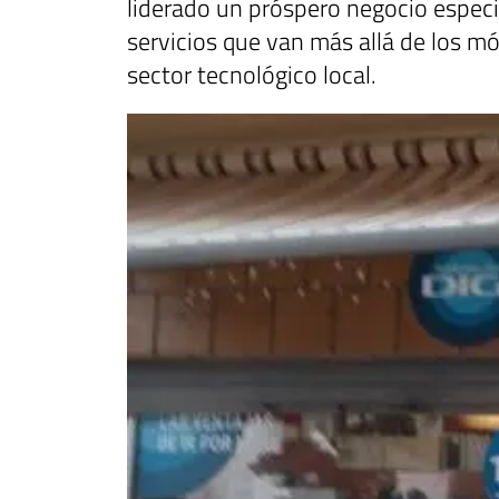
liderado un próspero negocio especi
servicios que van más allá de los m
sector tecnológico local.