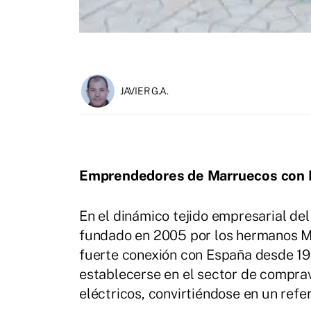
JAVIER G.A.
Emprendedores de Marruecos con 
En el dinámico tejido empresarial de
fundado en 2005 por los hermanos M
fuerte conexión con España desde 19
establecerse en el sector de comprav
eléctricos, convirtiéndose en un refer