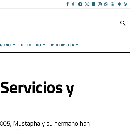
search
ÍGONO
BE TOLEDO
MULTIMEDIA
Servicios y
e 2005, Mustapha y su hermano han