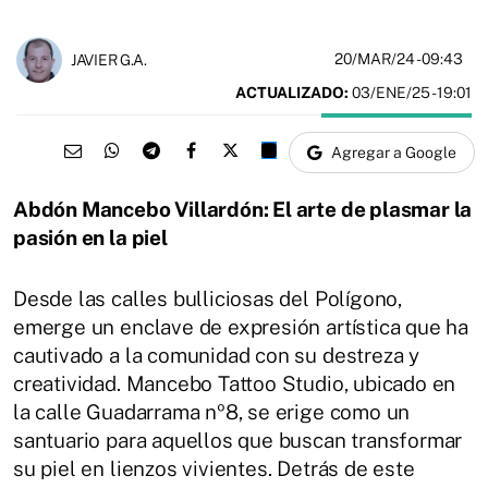
20/MAR/24
- 09:43
JAVIER G.A.
ACTUALIZADO:
03/ENE/25 - 19:01
Agregar a Google
Abdón Mancebo Villardón: El arte de plasmar la
pasión en la piel
Desde las calles bulliciosas del Polígono,
emerge un enclave de expresión artística que ha
cautivado a la comunidad con su destreza y
creatividad.
Mancebo Tattoo Studio, ubicado en
la calle Guadarrama nº8, se erige como un
santuario para aquellos que buscan transformar
su piel en lienzos vivientes.
Detrás de este