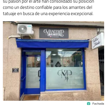
su pasión por el arte han consolidado su posición
como un destino confiable para los amantes del
tatuaje en busca de una experiencia excepcional.
photo_camera
Fachada