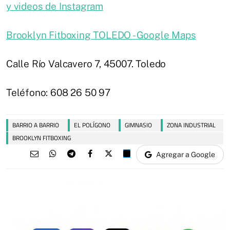
y videos de Instagram
Brooklyn Fitboxing TOLEDO - Google Maps
Calle Río Valcavero 7, 45007. Toledo
Teléfono: 608 26 50 97
BARRIO A BARRIO
EL POLÍGONO
GIMNASIO
ZONA INDUSTRIAL
BROOKLYN FITBOXING
Agregar a Google