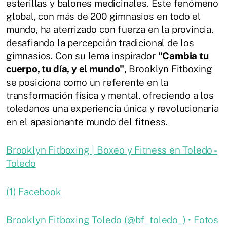
esterillas y balones medicinales. Este fenómeno
global, con más de 200 gimnasios en todo el
mundo, ha aterrizado con fuerza en la provincia,
desafiando la percepción tradicional de los
gimnasios. Con su lema inspirador
"Cambia tu
cuerpo, tu día, y el mundo",
Brooklyn Fitboxing
se posiciona como un referente en la
transformación física y mental, ofreciendo a los
toledanos una experiencia única y revolucionaria
en el apasionante mundo del fitness.
Brooklyn Fitboxing | Boxeo y Fitness en Toledo -
Toledo
(1) Facebook
Brooklyn Fitboxing Toledo (@bf_toledo_) • Fotos