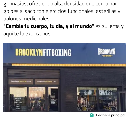
gimnasios, ofreciendo alta densidad que combinan
golpes al saco con ejercicios funcionales, esterillas y
balones medicinales.
"Cambia tu cuerpo, tu día, y el mundo"
es su lema y
aquí te lo explicamos.
photo_camera
Fachada principal