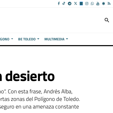
search
ÍGONO
BE TOLEDO
MULTIMEDIA
 desierto
". Con esta frase, Andrés Alba,
ertas zonas del Polígono de Toledo.
o seguro en una amenaza constante