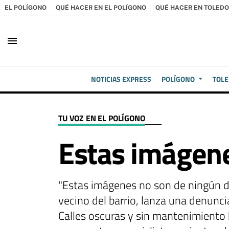
EL POLÍGONO
QUÉ HACER EN EL POLÍGONO
QUÉ HACER EN TOLEDO
menu
NOTICIAS EXPRESS
POLÍGONO
TOL
TU VOZ EN EL POLÍGONO
Estas imágene
"Estas imágenes no son de ningún de
vecino del barrio, lanza una denunci
Calles oscuras y sin mantenimiento