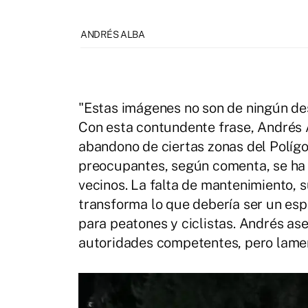
ANDRÉS ALBA
"Estas imágenes no son de ningún des
Con esta contundente frase, Andrés A
abandono de ciertas zonas del Políg
preocupantes, según comenta, se ha 
vecinos. La falta de mantenimiento, 
transforma lo que debería ser un esp
para peatones y ciclistas. Andrés ase
autoridades competentes, pero lament