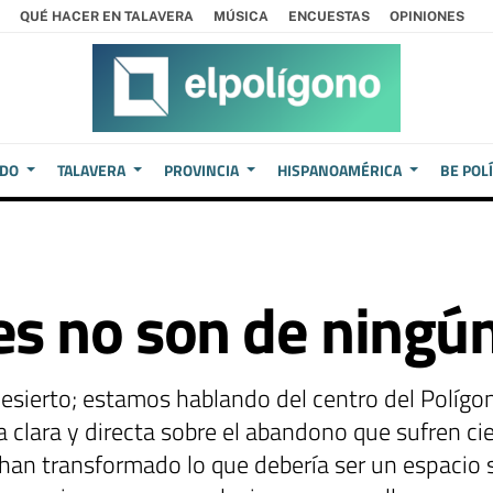
QUÉ HACER EN TALAVERA
MÚSICA
ENCUESTAS
OPINIONES
EDO
TALAVERA
PROVINCIA
HISPANOAMÉRICA
BE POL
s no son de ningún
sierto; estamos hablando del centro del Polígono
a clara y directa sobre el abandono que sufren ci
 han transformado lo que debería ser un espaci