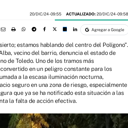
20/DIC/24
- 09:55
ACTUALIZADO:
20/DIC/24 - 09:5
Agregar a Google
ierto; estamos hablando del centro del Polígono".
lba, vecino del barrio, denuncia el estado de
ono de Toledo. Uno de los tramos más
convertido en un peligro constante para los
sumada a la escasa iluminación nocturna,
acio seguro en una zona de riesgo, especialmente
gura que ya se ha notificado esta situación a las
a la falta de acción efectiva.