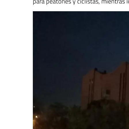
para peatones y ciclistas, mientras 