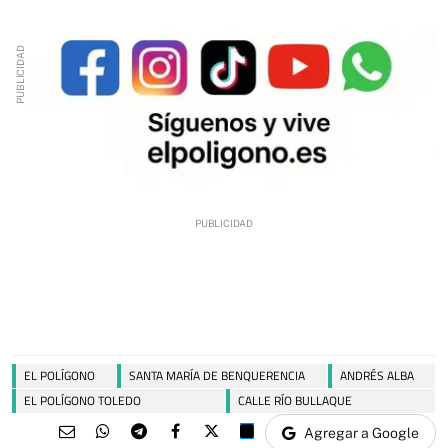
EL POLÍGONO
SANTA MARÍA DE BENQUERENCIA
ANDRÉS ALBA
EL POLÍGONO TOLEDO
CALLE RÍO BULLAQUE
Agregar a Google