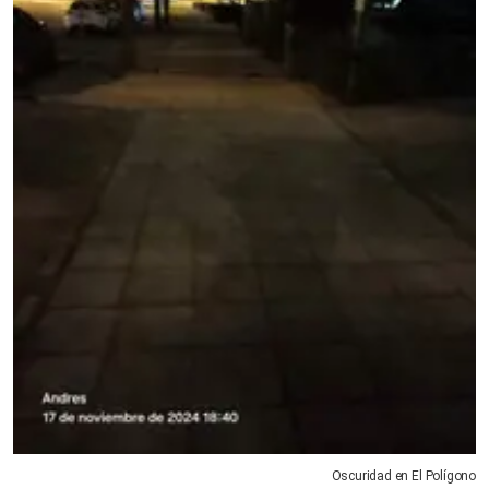
Oscuridad en El Polígono