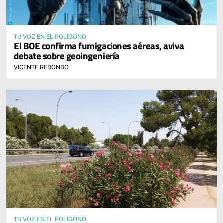
TU VOZ EN EL POLÍGONO
El BOE confirma fumigaciones aéreas, aviva
debate sobre geoingeniería
VICENTE REDONDO
TU VOZ EN EL POLÍGONO