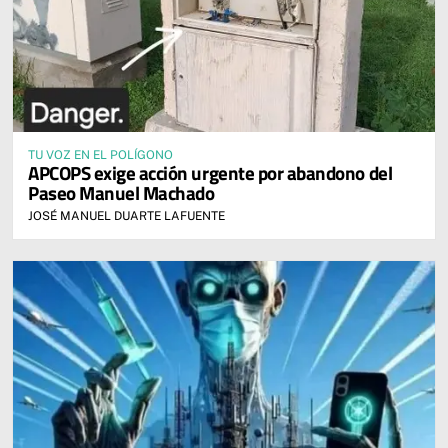
TU VOZ EN EL POLÍGONO
APCOPS exige acción urgente por abandono del
Paseo Manuel Machado
JOSÉ MANUEL DUARTE LAFUENTE