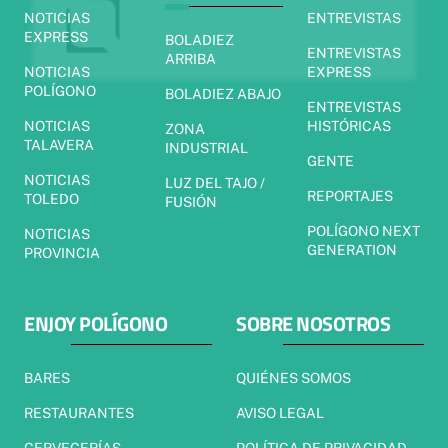
NOTICIAS
ENTREVISTAS
EXPRESS
BOLADIEZ
ENTREVISTAS
ARRIBA
NOTICIAS
EXPRESS
POLÍGONO
BOLADIEZ ABAJO
ENTREVISTAS
NOTICIAS
HISTÓRICAS
ZONA
TALAVERA
INDUSTRIAL
GENTE
NOTICIAS
LUZ DEL TAJO /
REPORTAJES
TOLEDO
FUSIÓN
POLÍGONO NEXT
NOTICIAS
GENERATION
PROVINCIA
ENJOY POLÍGONO
SOBRE NOSOTROS
BARES
QUIÉNES SOMOS
RESTAURANTES
AVISO LEGAL
CERVECERÍAS
POLÍTICA DE PRIVACIDAD