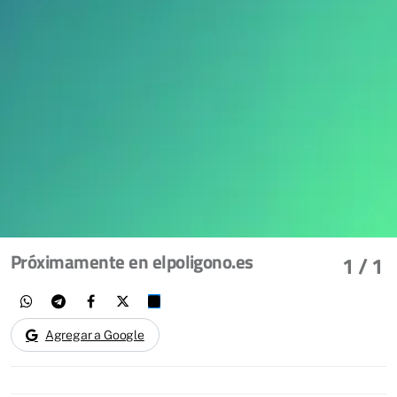
Próximamente en elpoligono.es
1
/ 1
Agregar a Google