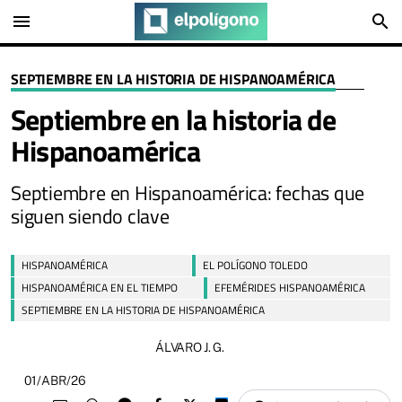
menu
search
SEPTIEMBRE EN LA HISTORIA DE HISPANOAMÉRICA
Septiembre en la historia de
Hispanoamérica
Septiembre en Hispanoamérica: fechas que
siguen siendo clave
HISPANOAMÉRICA
EL POLÍGONO TOLEDO
HISPANOAMÉRICA EN EL TIEMPO
EFEMÉRIDES HISPANOAMÉRICA
SEPTIEMBRE EN LA HISTORIA DE HISPANOAMÉRICA
ÁLVARO J. G.
01/ABR/26