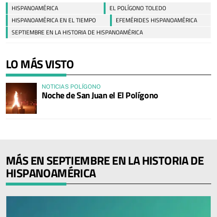
HISPANOAMÉRICA
EL POLÍGONO TOLEDO
HISPANOAMÉRICA EN EL TIEMPO
EFEMÉRIDES HISPANOAMÉRICA
SEPTIEMBRE EN LA HISTORIA DE HISPANOAMÉRICA
LO MÁS VISTO
NOTICIAS POLÍGONO
Noche de San Juan el El Polígono
MÁS EN SEPTIEMBRE EN LA HISTORIA DE
HISPANOAMÉRICA