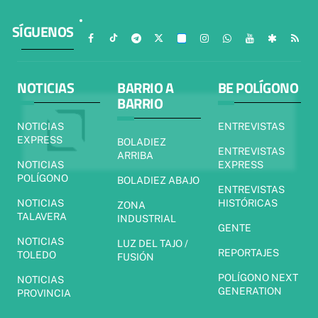
SÍGUENOS
NOTICIAS
BARRIO A
BE POLÍGONO
BARRIO
NOTICIAS
ENTREVISTAS
EXPRESS
BOLADIEZ
ENTREVISTAS
ARRIBA
NOTICIAS
EXPRESS
POLÍGONO
BOLADIEZ ABAJO
ENTREVISTAS
NOTICIAS
HISTÓRICAS
ZONA
TALAVERA
INDUSTRIAL
GENTE
NOTICIAS
LUZ DEL TAJO /
REPORTAJES
TOLEDO
FUSIÓN
POLÍGONO NEXT
NOTICIAS
GENERATION
PROVINCIA