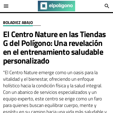
menu
search
BOLADIEZ ABAJO
El Centro Nature en las Tiendas
G del Polígono: Una revelación
en el entrenamiento saludable
personalizado
"El Centro Nature emerge como un oasis para la
vitalidad y el bienestar, ofreciendo un enfoque
holístico hacia la condición física y la salud integral.
Con un abanico de servicios especializados y un
equipo experto, este centro se erige como un faro
para quienes buscan equilibrar cuerpo, mente y
espíritu en su camino hacia una vida más saludable y