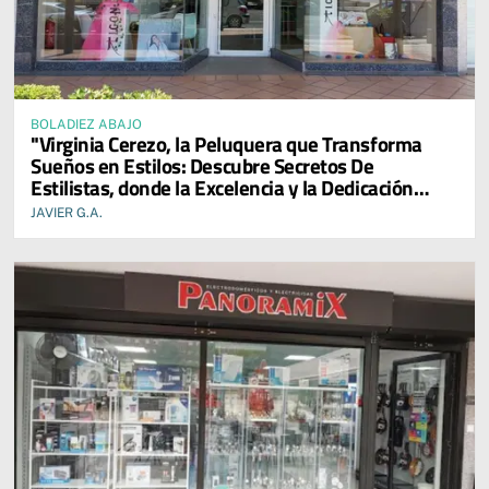
BOLADIEZ ABAJO
"Virginia Cerezo, la Peluquera que Transforma
Sueños en Estilos: Descubre Secretos De
Estilistas, donde la Excelencia y la Dedicación
Reinan en cada Servicio."
JAVIER G.A.