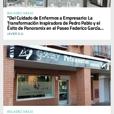
BOLADIEZ ABAJO
"Del Cuidado de Enfermos a Empresario: La
Transformación Inspiradora de Pedro Pablo y el
Éxito de Panoramix en el Paseo Federico García
Lorca"
JAVIER G.A.
BOLADIEZ ABAJO