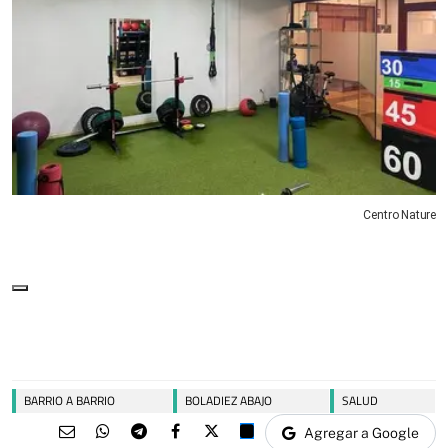
Centro Nature
BARRIO A BARRIO
BOLADIEZ ABAJO
SALUD
Agregar a Google