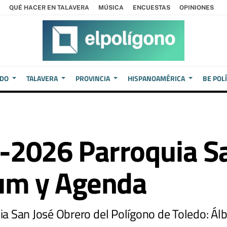
QUÉ HACER EN TALAVERA
MÚSICA
ENCUESTAS
OPINIONES
EDO
TALAVERA
PROVINCIA
HISPANOAMÉRICA
BE POL
-2026 Parroquia Sa
bum y Agenda
a San José Obrero del Polígono de Toledo: Á