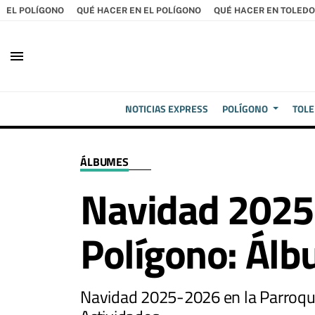
EL POLÍGONO
QUÉ HACER EN EL POLÍGONO
QUÉ HACER EN TOLEDO
menu
NOTICIAS EXPRESS
POLÍGONO
TOL
ÁLBUMES
Navidad 2025
Polígono: Ál
Navidad 2025-2026 en la Parroqui