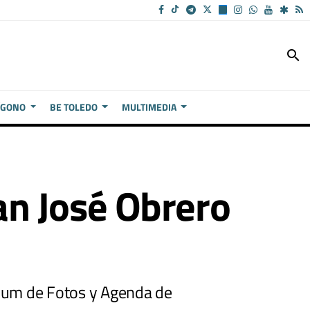
search
ÍGONO
BE TOLEDO
MULTIMEDIA
n José Obrero
lbum de Fotos y Agenda de