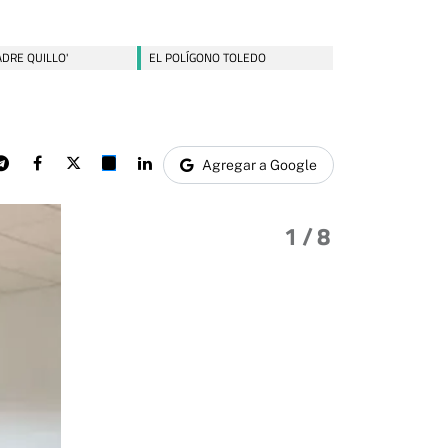
ADRE QUILLO'
EL POLÍGONO TOLEDO
Agregar a Google
1
/ 8