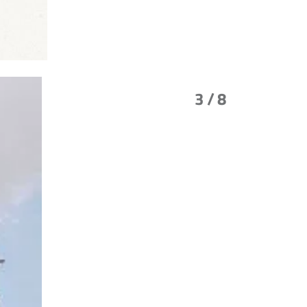
3
/ 8