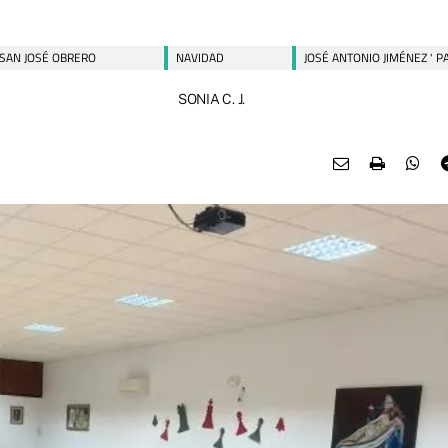
SAN JOSÉ OBRERO
NAVIDAD
JOSÉ ANTONIO JIMÉNEZ ' P
SONIA C. J.