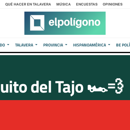
QUÉ HACER EN TALAVERA
MÚSICA
ENCUESTAS
OPINIONES
EDO
TALAVERA
PROVINCIA
HISPANOAMÉRICA
BE POL
uito del Tajo 🏎️💨