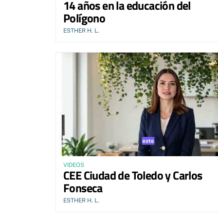
14 años en la educación del
Polígono
ESTHER H. L.
VIDEOS
CEE Ciudad de Toledo y Carlos
Fonseca
ESTHER H. L.