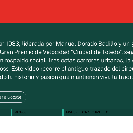
 en 1983, liderada por Manuel Dorado Badillo y un
I Gran Premio de Velocidad “Ciudad de Toledo”, seg
 respaldo social. Tras estas carreras urbanas, la
ss. Este video recorre el antiguo trazado del circu
o la historia y pasión que mantienen viva la trad
ar a Google
VIDEOS
MANUEL DORADO BADILLO