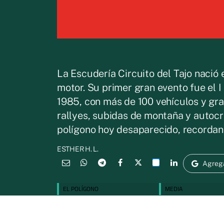
La Escudería Circuito del Tajo nació
motor. Su primer gran evento fue el 
1985, con más de 100 vehículos y gran
rallyes, subidas de montaña y autocro
polígono hoy desaparecido, recordand
ESTHER H. L.
Agreg
EL POLÍGONO
MEDIA