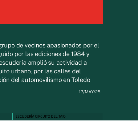
 grupo de vecinos apasionados por el
uido por las ediciones de 1984 y
 escudería amplió su actividad a
ito urbano, por las calles del
ición del automovilismo en Toledo
17/MAY/25
ESCUDERÍA CIRCUITO DEL TAJO