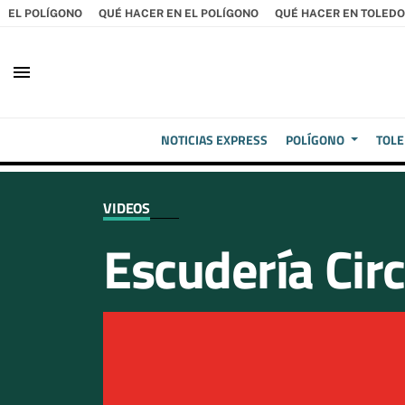
EL POLÍGONO
QUÉ HACER EN EL POLÍGONO
QUÉ HACER EN TOLEDO
menu
NOTICIAS EXPRESS
POLÍGONO
TOL
VIDEOS
Escudería Circ