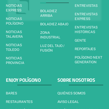
NOTICIAS
ENTREVISTAS
EXPRESS
BOLADIEZ
ENTREVISTAS
ARRIBA
NOTICIAS
EXPRESS
POLÍGONO
BOLADIEZ ABAJO
ENTREVISTAS
NOTICIAS
HISTÓRICAS
ZONA
TALAVERA
INDUSTRIAL
GENTE
NOTICIAS
LUZ DEL TAJO /
REPORTAJES
TOLEDO
FUSIÓN
POLÍGONO NEXT
NOTICIAS
GENERATION
PROVINCIA
ENJOY POLÍGONO
SOBRE NOSOTROS
BARES
QUIÉNES SOMOS
RESTAURANTES
AVISO LEGAL