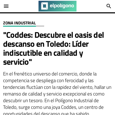
menu
search
ZONA INDUSTRIAL
"Coddes: Descubre el oasis del
descanso en Toledo: Líder
indiscutible en calidad y
servicio"
En el frenético universo del comercio, donde la
competencia se despliega con ferocidad y las
tendencias fluctúan con la rapidez del viento, hallar un
remanso de calidad y servicio excepcional es como
descubrir un tesoro. En el Polígono Industrial de
Toledo, surge como una joya Coddes, un centro de
oportunidades del descanso que ha sabido