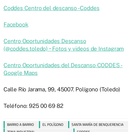
Coddes Centro del descanso - Coddes
Facebook
Centro Oportunidades Descanso
(@coddes.toledo) • Fotos y videos de Instagram
Centro Oportunidades del Descanso CODDES -
Google Maps
Calle Río Jarama, 99, 45007. Polígono (Toledo)
Teléfono: 925 00 69 82
BARRIO A BARRIO
EL POLÍGONO
SANTA MARÍA DE BENQUERENCIA
ZONA INDUSTRIAL
CODDES