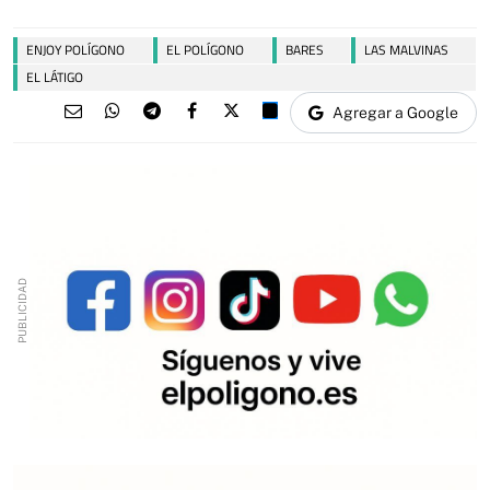
ENJOY POLÍGONO
EL POLÍGONO
BARES
LAS MALVINAS
EL LÁTIGO
Agregar a Google