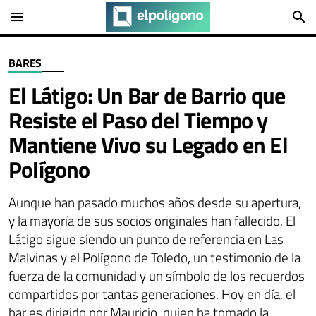
menu
search
BARES
El Látigo: Un Bar de Barrio que
Resiste el Paso del Tiempo y
Mantiene Vivo su Legado en El
Polígono
Aunque han pasado muchos años desde su apertura,
y la mayoría de sus socios originales han fallecido, El
Látigo sigue siendo un punto de referencia en Las
Malvinas y el Polígono de Toledo, un testimonio de la
fuerza de la comunidad y un símbolo de los recuerdos
compartidos por tantas generaciones. Hoy en día, el
bar es dirigido por Mauricio, quien ha tomado la