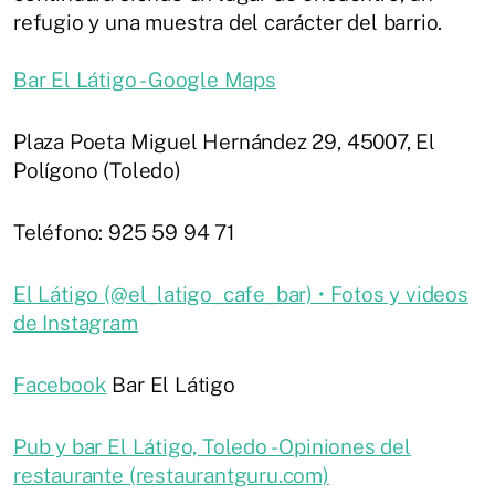
refugio y una muestra del carácter del barrio.
Bar El Látigo - Google Maps
Plaza Poeta Miguel Hernández 29, 45007, El
Polígono (Toledo)
Teléfono: 925 59 94 71
El Látigo (@el_latigo_cafe_bar) • Fotos y videos
de Instagram
Facebook
Bar El Látigo
Pub y bar El Látigo, Toledo - Opiniones del
restaurante (restaurantguru.com)