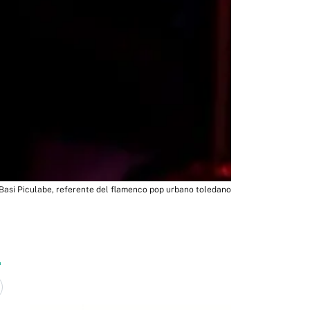
Basi Piculabe, referente del flamenco pop urbano toledano
1