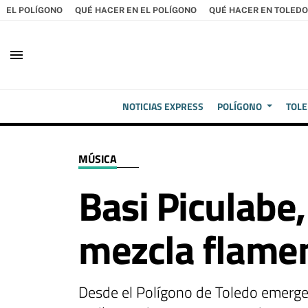
EL POLÍGONO
QUÉ HACER EN EL POLÍGONO
QUÉ HACER EN TOLEDO
menu
NOTICIAS EXPRESS
POLÍGONO
TOL
MÚSICA
Basi Piculabe,
mezcla flamen
Desde el Polígono de Toledo emerg