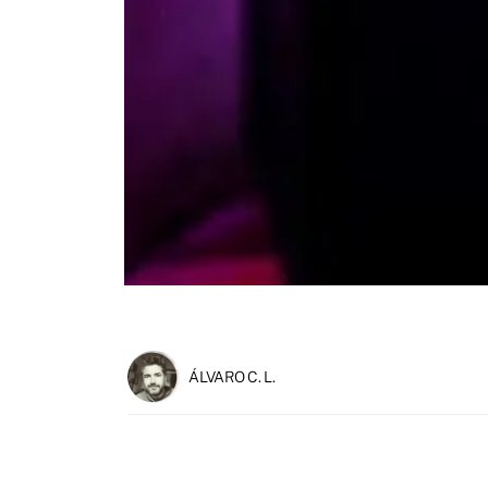
ÁLVARO C. L.