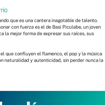
rio
ndo que es una cantera inagotable de talento.
nar con fuerza es el de Basi Piculabe, un joven
ca la mejor forma de expresar sus raíces, sus
 el que confluyen el
flamenco, el pop y la música
n naturalidad y autenticidad, sin perder nunca la