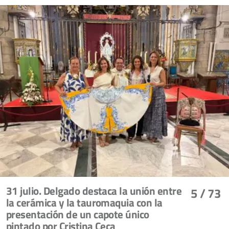
31 julio. Delgado destaca la unión entre
5
/ 73
la cerámica y la tauromaquia con la
presentación de un capote único
pintado por Cristina Ceca