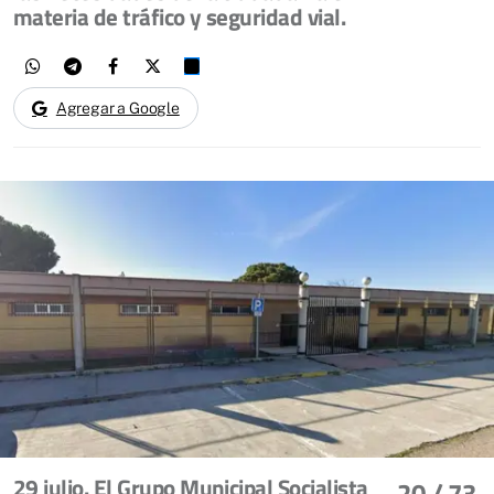
materia de tráfico y seguridad vial.
Agregar a Google
29 julio. El Grupo Municipal Socialista
20
/ 73