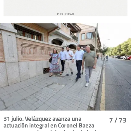
31 julio. Velázquez avanza una
7
/ 73
actuación integral en Coronel Baeza