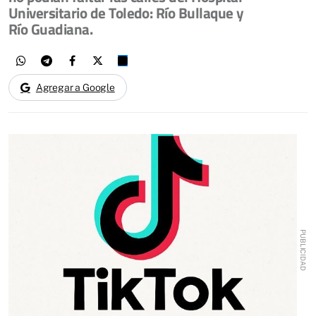
Universitario de Toledo: Río Bullaque y
Río Guadiana.
Agregar a Google