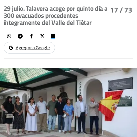
29 julio. Talavera acoge por quinto día a
17
/ 73
300 evacuados procedentes
íntegramente del Valle del Tiétar
Agregar a Google