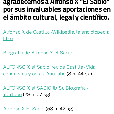
agradecemos a Alfonso X "El Sabio"
por sus invaluables aportaciones en
el ámbito cultural, legal y científico.
Alfonso X de Castilla - Wikipedia, la enciclopedia
libre
Biografia de Alfonso X el Sabio
ALFONSO X el Sabio, rey de Castilla - Vida,
conquistas y obras - YouTube
(8 m 44 sg)
ALFONSO X el SABIO 🔴 Su Biografía -
YouTube
(23 m 07 sg)
Alfonso X El Sabio
(53 m 42 sg)