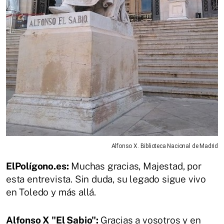
Alfonso X. Biblioteca Nacional de Madrid
ElPolígono.es:
Muchas gracias, Majestad, por
esta entrevista. Sin duda, su legado sigue vivo
en Toledo y más allá.
Alfonso X "El Sabio":
Gracias a vosotros y en