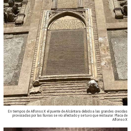
En tiempos de Alfonso X el puente de Alcántara debido a las grandes crecidas
provocadas por las lluvias se vio afectado y se tuvo que restaurar. Placa de
Alfonso X