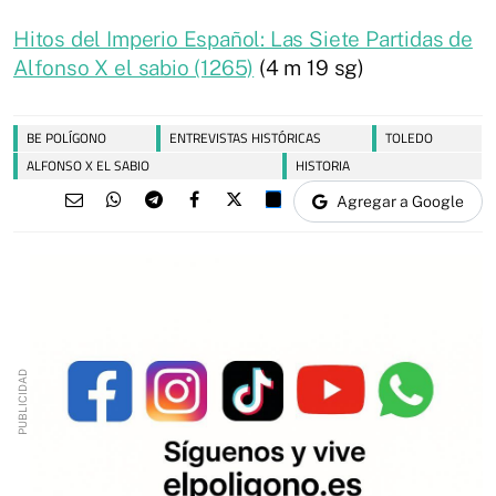
Hitos del Imperio Español: Las Siete Partidas de
Alfonso X el sabio (1265)
(4 m 19 sg)
BE POLÍGONO
ENTREVISTAS HISTÓRICAS
TOLEDO
ALFONSO X EL SABIO
HISTORIA
Agregar a Google