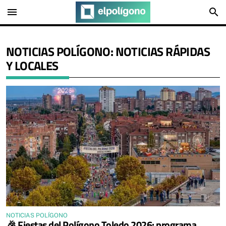
menu
search
NOTICIAS POLÍGONO: NOTICIAS RÁPIDAS
Y LOCALES
NOTICIAS POLÍGONO
🎉 Fiestas del Polígono Toledo 2026: programa