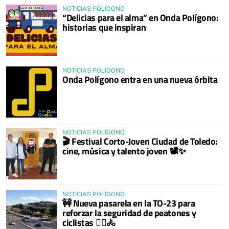
NOTICIAS POLÍGONO
“Delicias para el alma” en Onda Polígono:
historias que inspiran
NOTICIAS POLÍGONO
Onda Polígono entra en una nueva órbita
NOTICIAS POLÍGONO
🎬 Festival Corto-Joven Ciudad de Toledo:
cine, música y talento joven 📽️✨
NOTICIAS POLÍGONO
🚧 Nueva pasarela en la TO-23 para
reforzar la seguridad de peatones y
ciclistas 🚶‍♀️🚴