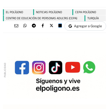
EL POLÍGONO
NOTICIAS POLÍGONO
CEPA POLÍGONO
CENTRO DE EDUCACIÓN DE PERSONAS ADULTAS (CEPA)
TURQUÍA
Agregar a Google