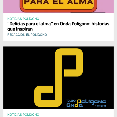
NOTICIAS POLÍGONO
“Delicias para el alma” en Onda Polígono: historias
que inspiran
REDACCIÓN EL POLÍGONO
NOTICIAS POLÍGONO