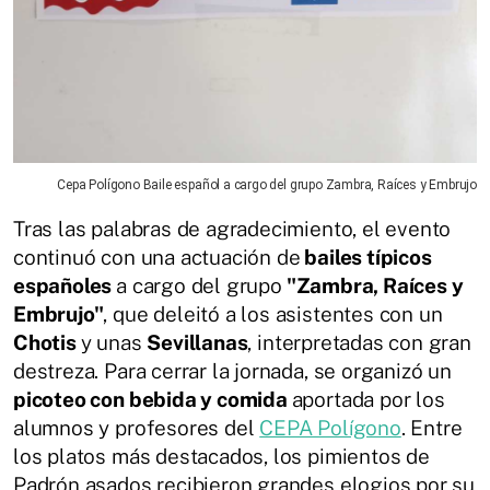
Cepa Polígono Baile español a cargo del grupo Zambra, Raíces y Embrujo
Tras las palabras de agradecimiento, el evento
continuó con una actuación de
bailes típicos
españoles
a cargo del grupo
"Zambra, Raíces y
Embrujo"
, que deleitó a los asistentes con un
Chotis
y unas
Sevillanas
, interpretadas con gran
destreza. Para cerrar la jornada, se organizó un
picoteo con bebida y comida
aportada por los
alumnos y profesores del
CEPA Polígono
. Entre
los platos más destacados, los pimientos de
Padrón asados recibieron grandes elogios por su