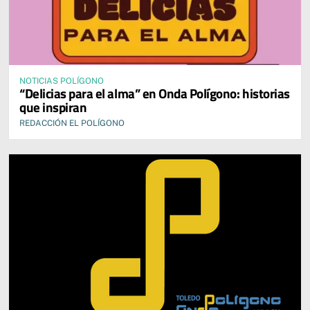
NOTICIAS POLÍGONO
“Delicias para el alma” en Onda Polígono: historias
que inspiran
REDACCIÓN EL POLÍGONO