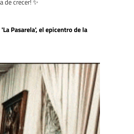
ra de crecer! ✨
'La Pasarela', el epicentro de la