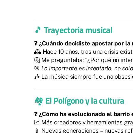
🎵
Trayectoria musical
❓ ¿Cuándo decidiste apostar por la
🕰️ Hace 10 años, tras una crisis exist
🤔 Me preguntaba: “¿Por qué no inten
🎯
Lo importante es intentarlo, no solo
🎶 La música siempre fue una obsesi
🏘️
El Polígono y la cultura
❓ ¿Cómo ha evolucionado el barrio 
📈 Más creadores y herramientas graci
📱 Nuevas generaciones = nuevas ref