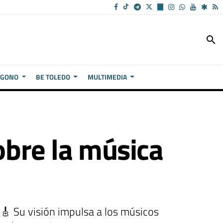
search
ÍGONO
BE TOLEDO
MULTIMEDIA
obre la música
 🎸 Su visión impulsa a los músicos