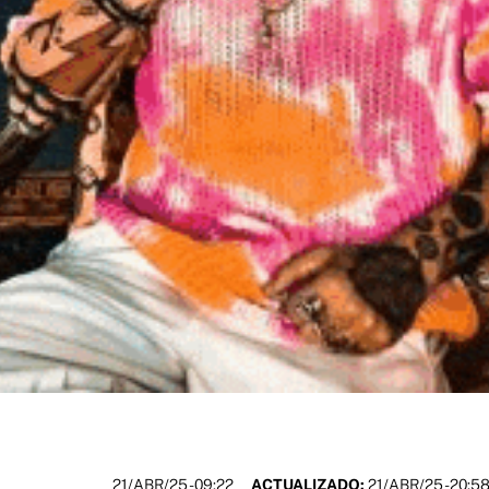
21/ABR/25
- 09:22
ACTUALIZADO:
21/ABR/25 - 20:5