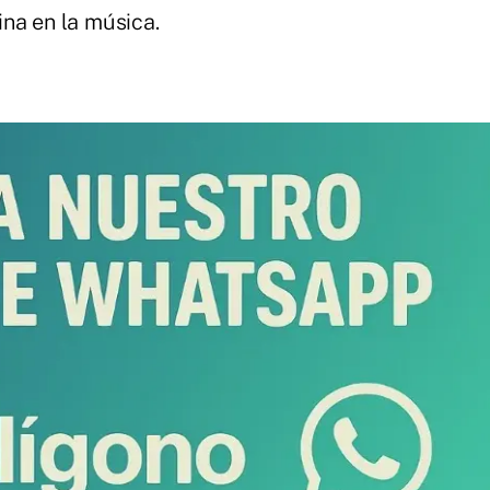
ina en la música.