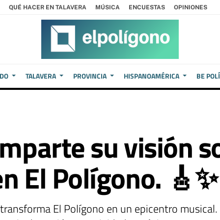
QUÉ HACER EN TALAVERA
MÚSICA
ENCUESTAS
OPINIONES
EDO
TALAVERA
PROVINCIA
HISPANOAMÉRICA
BE POL
omparte su visión s
en El Polígono. 🎸✨
, transforma El Polígono en un epicentro musical.