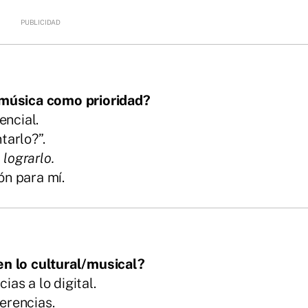
 música como prioridad?
encial.
tarlo?”.
 lograrlo.
ón para mí.
en lo cultural/musical?
as a lo digital.
erencias.