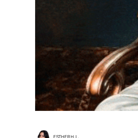
ESTHER H. L.