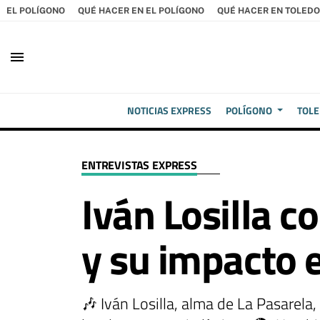
EL POLÍGONO
QUÉ HACER EN EL POLÍGONO
QUÉ HACER EN TOLEDO
menu
NOTICIAS EXPRESS
POLÍGONO
TOL
ENTREVISTAS EXPRESS
Iván Losilla c
y su impacto 
🎶 Iván Losilla, alma de La Pasarela