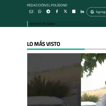
REDACCIÓN EL POLÍGONO
Agreg
NOTICIAS POLÍGONO
LO MÁS VISTO