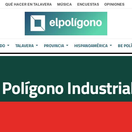
QUÉ HACER EN TALAVERA
MÚSICA
ENCUESTAS
OPINIONES
EDO
TALAVERA
PROVINCIA
HISPANOAMÉRICA
BE POL
 Polígono Industria