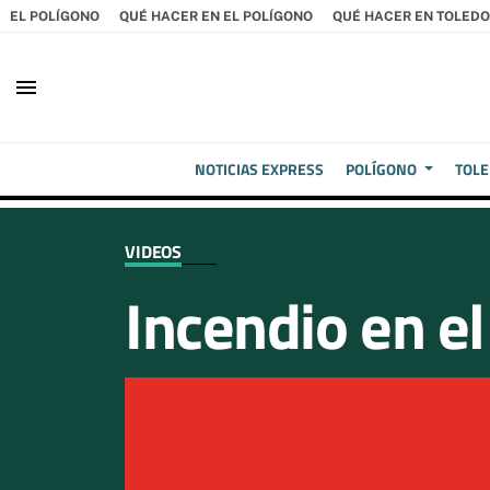
EL POLÍGONO
QUÉ HACER EN EL POLÍGONO
QUÉ HACER EN TOLEDO
menu
NOTICIAS EXPRESS
POLÍGONO
TOL
VIDEOS
Incendio en el