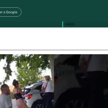
ar a Google
VIDEOS