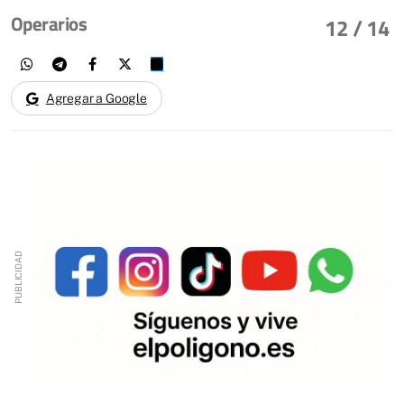
Operarios
12
/ 14
Agregar a Google