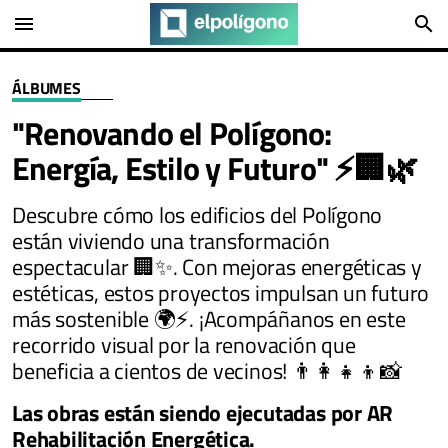
menu
search
ÁLBUMES
"Renovando el Polígono:
Energía, Estilo y Futuro" ⚡🏢🌿
Descubre cómo los edificios del Polígono
están viviendo una transformación
espectacular 🏢✨. Con mejoras energéticas y
estéticas, estos proyectos impulsan un futuro
más sostenible 🌍⚡. ¡Acompáñanos en este
recorrido visual por la renovación que
beneficia a cientos de vecinos! 👨‍👩‍👧‍👦📸
Las obras están siendo ejecutadas por AR
Rehabilitación Energética.