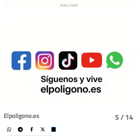
Elpoligono.es
5
/ 14