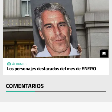
photo
photo_camera
ÁLBUMES
Los personajes destacados del mes de ENERO
COMENTARIOS