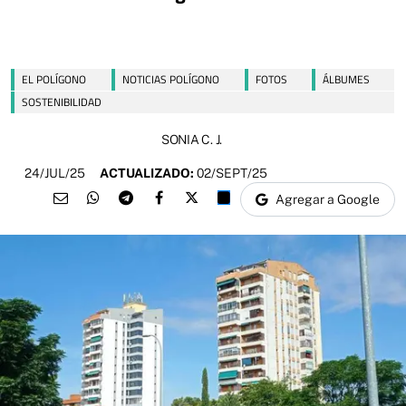
EL POLÍGONO
NOTICIAS POLÍGONO
FOTOS
ÁLBUMES
SOSTENIBILIDAD
SONIA C. J.
24/JUL/25
ACTUALIZADO:
02/SEPT/25
Agregar a Google