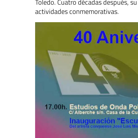
Toledo. Cuatro décadas después, su 
actividades conmemorativas.