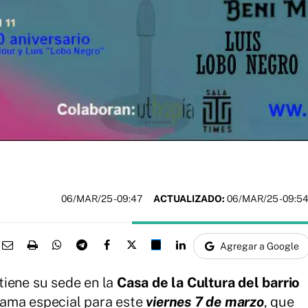
06/MAR/25
- 09:47
ACTUALIZADO:
06/MAR/25 - 09:5
Agregar a Google
tiene su sede en la
Casa de la Cultura del barrio
ama especial para este
viernes 7 de marzo
, que