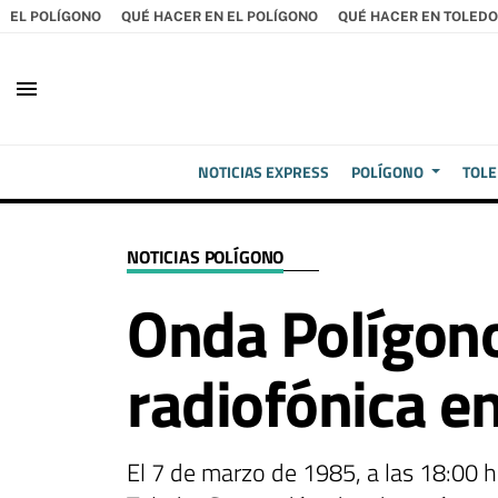
EL POLÍGONO
QUÉ HACER EN EL POLÍGONO
QUÉ HACER EN TOLEDO
menu
NOTICIAS EXPRESS
POLÍGONO
TOL
NOTICIAS POLÍGONO
Onda Polígono
radiofónica e
El 7 de marzo de 1985, a las 18:00 h