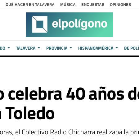
QUÉ HACER EN TALAVERA
MÚSICA
ENCUESTAS
OPINIONES
EDO
TALAVERA
PROVINCIA
HISPANOAMÉRICA
BE POL
 celebra 40 años de
n Toledo
oras, el Colectivo Radio Chicharra realizaba la pr