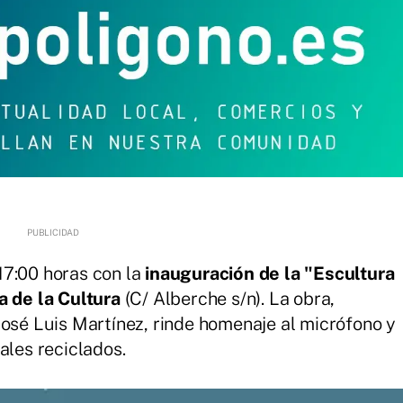
7:00 horas con la
inauguración de la "Escultura
a de la Cultura
(C/ Alberche s/n). La obra,
José Luis Martínez, rinde homenaje al micrófono y
ales reciclados.