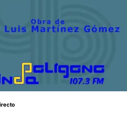
irecto