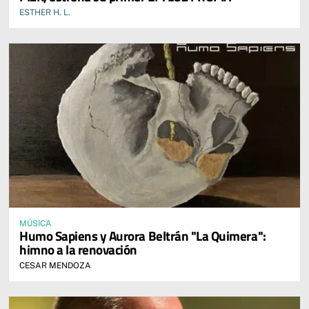
ESTHER H. L.
MÚSICA
Humo Sapiens y Aurora Beltrán "La Quimera":
himno a la renovación
CESAR MENDOZA