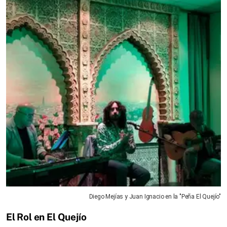
Diego Mejías y Juan Ignacio en la "Peña El Quejío"
El Rol en El Quejío