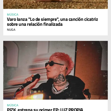
MÚSICA
Varo lanza "Lo de siempre", una canción cicatriz
sobre una relación finalizada
NUGA
MÚSICA
PIZK, estrena su primer EP: LUZ PROPIA