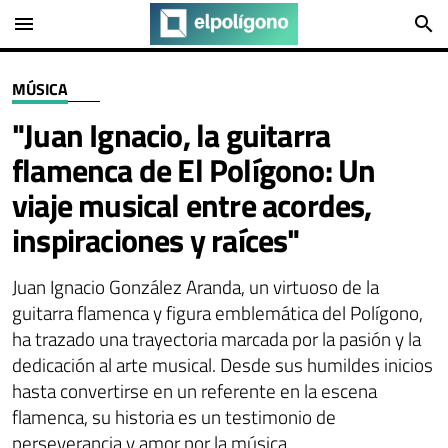
menu
search
MÚSICA
"Juan Ignacio, la guitarra
flamenca de El Polígono: Un
viaje musical entre acordes,
inspiraciones y raíces"
Juan Ignacio González Aranda, un virtuoso de la
guitarra flamenca y figura emblemática del Polígono,
ha trazado una trayectoria marcada por la pasión y la
dedicación al arte musical. Desde sus humildes inicios
hasta convertirse en un referente en la escena
flamenca, su historia es un testimonio de
perseverancia y amor por la música.