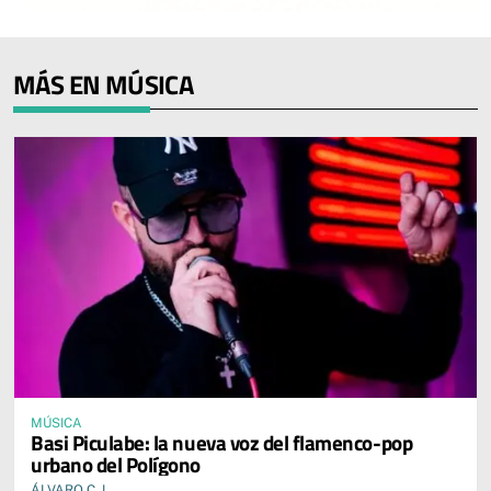
MÁS EN MÚSICA
MÚSICA
Basi Piculabe: la nueva voz del flamenco-pop
urbano del Polígono
ÁLVARO C. L.