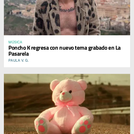
MÚSICA
Poncho K regresa con nuevo tema grabado en La
Pasarela
PAULA V. G.