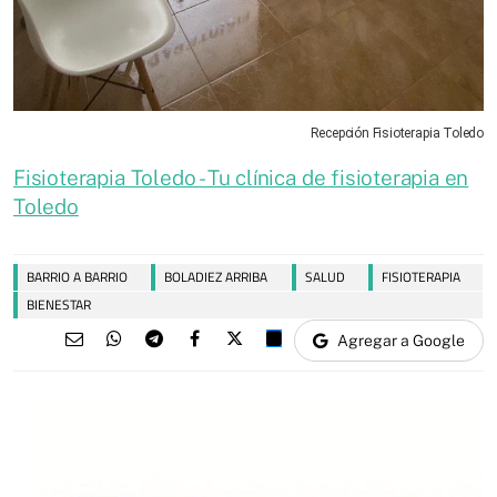
Recepción Fisioterapia Toledo
Fisioterapia Toledo - Tu clínica de fisioterapia en
Toledo
BARRIO A BARRIO
BOLADIEZ ARRIBA
SALUD
FISIOTERAPIA
BIENESTAR
Agregar a Google