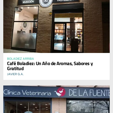
BOLADIEZ ARRIBA
Café Boladiez: Un Año de Aromas, Sabores y
Gratitud
JAVIER G.A.