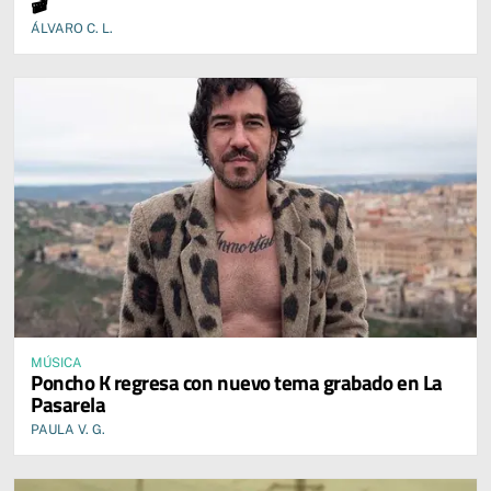
🎬
ÁLVARO C. L.
MÚSICA
Poncho K regresa con nuevo tema grabado en La
Pasarela
PAULA V. G.