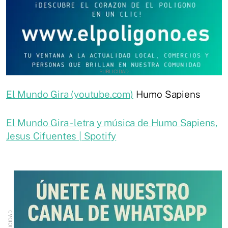
El Mundo Gira (youtube.com)
Humo Sapiens
El Mundo Gira - letra y música de Humo Sapiens,
Jesus Cifuentes | Spotify