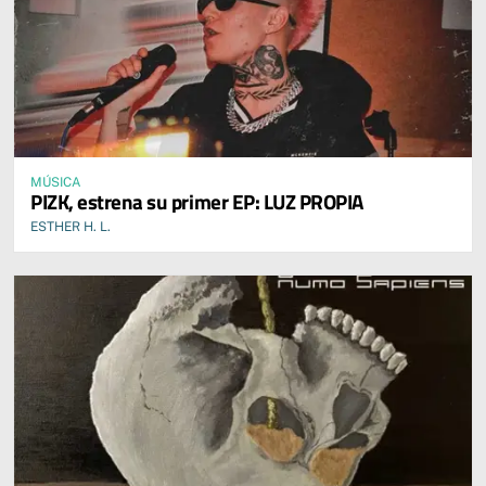
MÚSICA
PIZK, estrena su primer EP: LUZ PROPIA
ESTHER H. L.