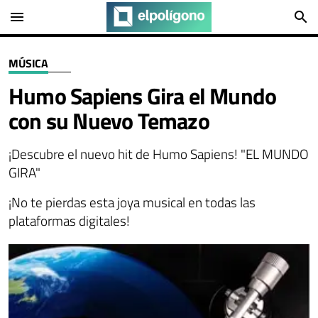
menu
search
MÚSICA
Humo Sapiens Gira el Mundo
con su Nuevo Temazo
¡Descubre el nuevo hit de Humo Sapiens! "EL MUNDO
GIRA"
¡No te pierdas esta joya musical en todas las
plataformas digitales!