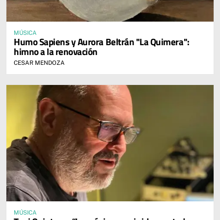
MÚSICA
Humo Sapiens y Aurora Beltrán "La Quimera":
himno a la renovación
CESAR MENDOZA
MÚSICA