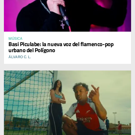
MÚSICA
Basi Piculabe: la nueva voz del flamenco-pop
urbano del Polígono
ÁLVARO C. L.