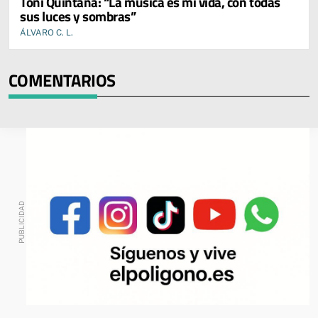
Toni Quintana: “La música es mi vida, con todas
sus luces y sombras”
ÁLVARO C. L.
COMENTARIOS