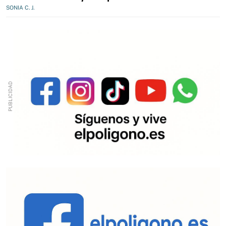
SONIA C. J.