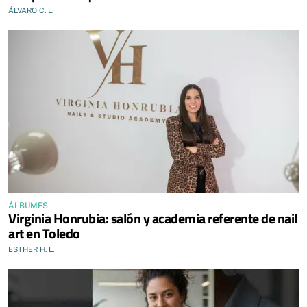
ÁLVARO C. L.
ÁLBUMES
Virginia Honrubia: salón y academia referente de nail
art en Toledo
ESTHER H. L.