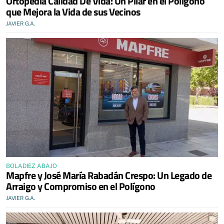
Ortopedia Calidad De Vida: Un Pilar en el Polígono
que Mejora la Vida de sus Vecinos
JAVIER G.A.
BOLADIEZ ABAJO
Mapfre y José María Rabadán Crespo: Un Legado de
Arraigo y Compromiso en el Polígono
JAVIER G.A.