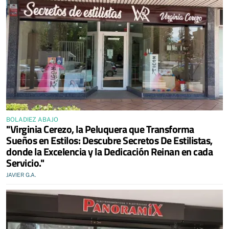
BOLADIEZ ABAJO
"Virginia Cerezo, la Peluquera que Transforma
Sueños en Estilos: Descubre Secretos De Estilistas,
donde la Excelencia y la Dedicación Reinan en cada
Servicio."
JAVIER G.A.