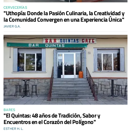
CERVECERÍAS
"Uthopía: Donde la Pasión Culinaria, la Creatividad y
la Comunidad Convergen en una Experiencia Única"
JAVIER G.A.
BARES
"El Quintas: 48 años de Tradición, Sabor y
Encuentros en el Corazón del Polígono"
ESTHER H. L.