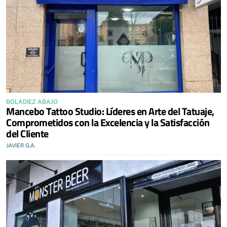
BOLADIEZ ABAJO
Mancebo Tattoo Studio: Líderes en Arte del Tatuaje,
Comprometidos con la Excelencia y la Satisfacción
del Cliente
JAVIER G.A.