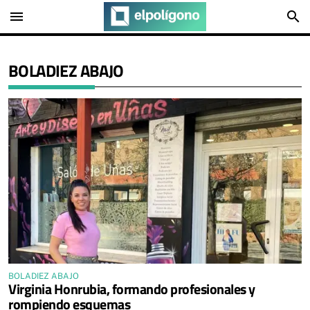
menu
search
BOLADIEZ ABAJO
BOLADIEZ ABAJO
Virginia Honrubia, formando profesionales y
rompiendo esquemas