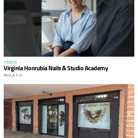
VIDEOS
Virginia Honrubia Nails & Studio Academy
PAULA V. G.