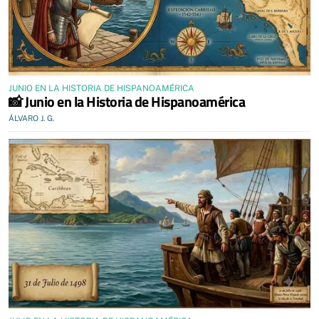
JUNIO EN LA HISTORIA DE HISPANOAMÉRICA
📸 Junio en la Historia de Hispanoamérica
ÁLVARO J. G.