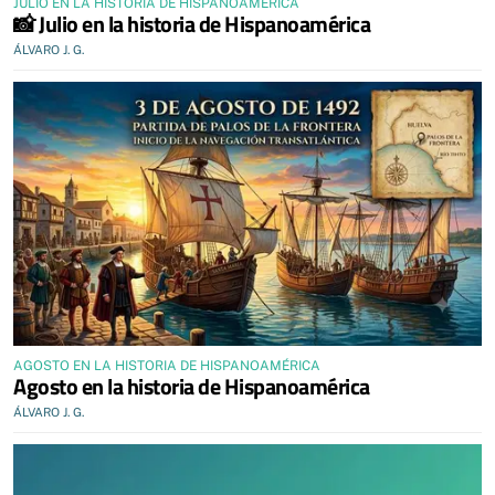
JULIO EN LA HISTORIA DE HISPANOAMÉRICA
📸 Julio en la historia de Hispanoamérica
ÁLVARO J. G.
AGOSTO EN LA HISTORIA DE HISPANOAMÉRICA
Agosto en la historia de Hispanoamérica
ÁLVARO J. G.