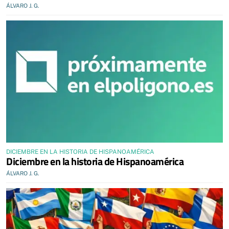
ÁLVARO J. G.
DICIEMBRE EN LA HISTORIA DE HISPANOAMÉRICA
Diciembre en la historia de Hispanoamérica
ÁLVARO J. G.