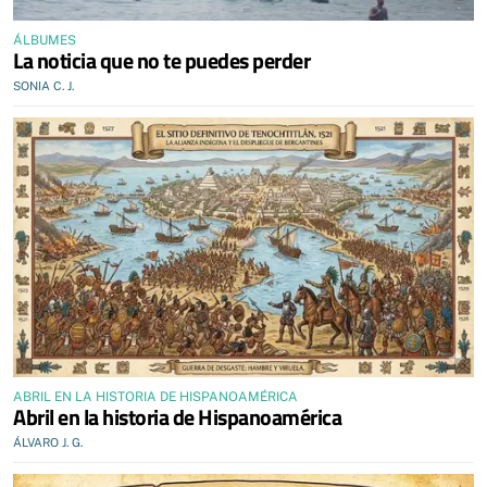
ÁLBUMES
La noticia que no te puedes perder
SONIA C. J.
ABRIL EN LA HISTORIA DE HISPANOAMÉRICA
Abril en la historia de Hispanoamérica
ÁLVARO J. G.