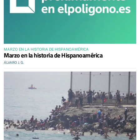
MARZO EN LA HISTORIA DE HISPANOAMÉRICA
Marzo en la historia de Hispanoamérica
ÁLVARO J. G.