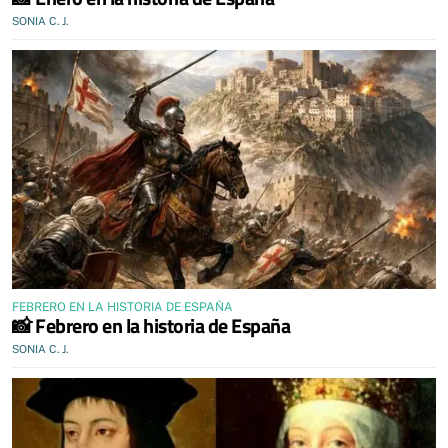
SONIA C. J.
FEBRERO EN LA HISTORIA DE ESPAÑA
📸 Febrero en la historia de España
SONIA C. J.