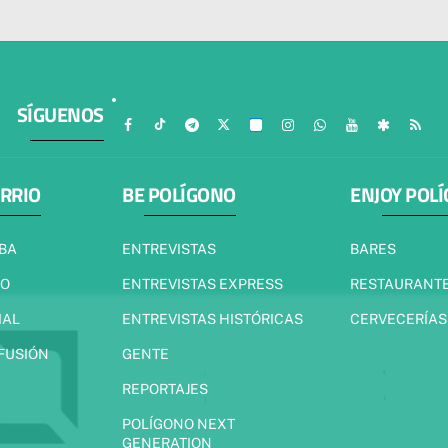
SÍGUENOS
ARRIO
BE POLÍGONO
ENJOY POL
IBA
ENTREVISTAS
BARES
JO
ENTREVISTAS EXPRESS
RESTAURANT
IAL
ENTREVISTAS HISTÓRICAS
CERVECERÍAS
 FUSIÓN
GENTE
REPORTAJES
POLÍGONO NEXT
GENERATION