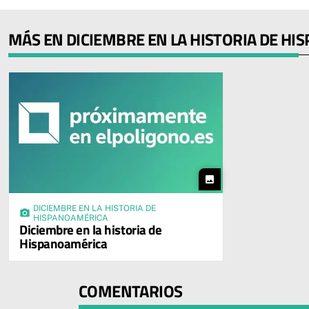
MÁS EN DICIEMBRE EN LA HISTORIA DE H
photo
DICIEMBRE EN LA HISTORIA DE
photo_camera
HISPANOAMÉRICA
Diciembre en la historia de
Hispanoamérica
COMENTARIOS