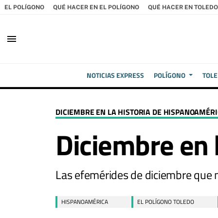
EL POLÍGONO
QUÉ HACER EN EL POLÍGONO
QUÉ HACER EN TOLEDO
menu
NOTICIAS EXPRESS
POLÍGONO
TOL
DICIEMBRE EN LA HISTORIA DE HISPANOAMÉR
Diciembre en 
Las efemérides de diciembre que
HISPANOAMÉRICA
EL POLÍGONO TOLEDO