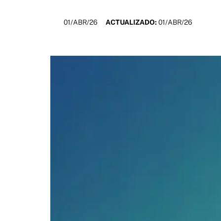
01/ABR/26
ACTUALIZADO:
01/ABR/26