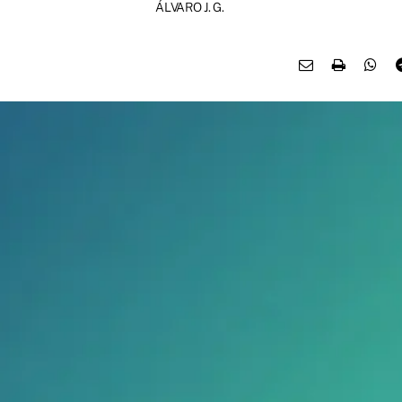
ÁLVARO J. G.