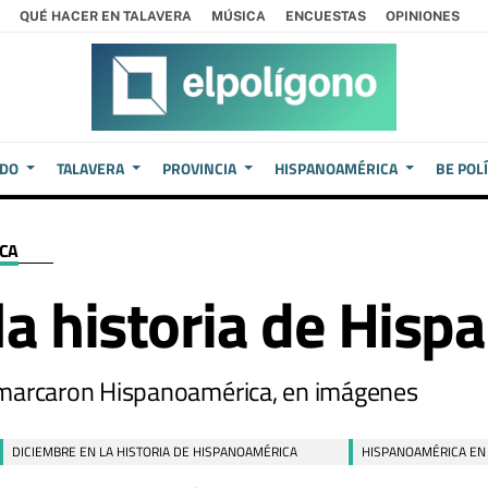
QUÉ HACER EN TALAVERA
MÚSICA
ENCUESTAS
OPINIONES
EDO
TALAVERA
PROVINCIA
HISPANOAMÉRICA
BE POL
ICA
la historia de His
 marcaron Hispanoamérica, en imágenes
DICIEMBRE EN LA HISTORIA DE HISPANOAMÉRICA
HISPANOAMÉRICA EN