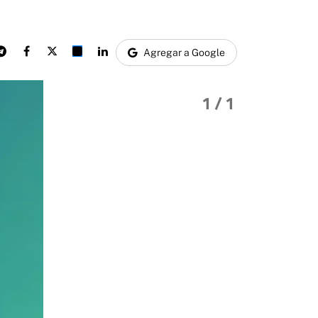
Agregar a Google
1
/ 1