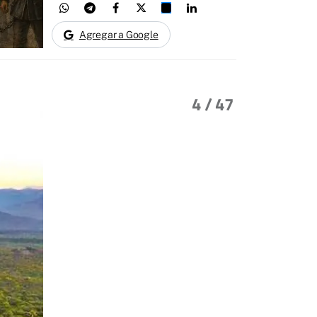
Agregar a Google
4
/ 47