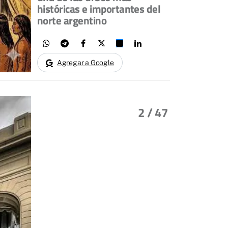
históricas e importantes del
norte argentino
Agregar a Google
2
/ 47