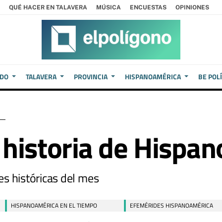
QUÉ HACER EN TALAVERA
MÚSICA
ENCUESTAS
OPINIONES
EDO
TALAVERA
PROVINCIA
HISPANOAMÉRICA
BE POL
 historia de Hispa
s históricas del mes
HISPANOAMÉRICA EN EL TIEMPO
EFEMÉRIDES HISPANOAMÉRICA