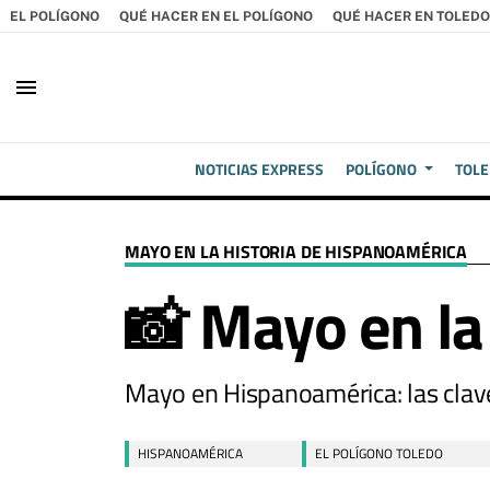
EL POLÍGONO
QUÉ HACER EN EL POLÍGONO
QUÉ HACER EN TOLEDO
menu
NOTICIAS EXPRESS
POLÍGONO
TOL
MAYO EN LA HISTORIA DE HISPANOAMÉRICA
📸 Mayo en la
Mayo en Hispanoamérica: las clave
HISPANOAMÉRICA
EL POLÍGONO TOLEDO