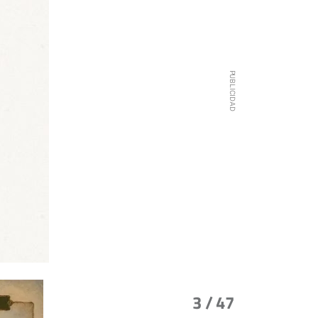
3
/ 47