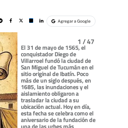
Agregar a Google
1
/ 47
El 31 de mayo de 1565, el
conquistador Diego de
Villarroel fundó la ciudad de
San Miguel de Tucumán en el
sitio original de Ibatín. Poco
más de un siglo después, en
1685, las inundaciones y el
aislamiento obligaron a
trasladar la ciudad a su
ubicación actual. Hoy en día,
esta fecha se celebra como el
aniversario de la fundación de
una de las urbes más