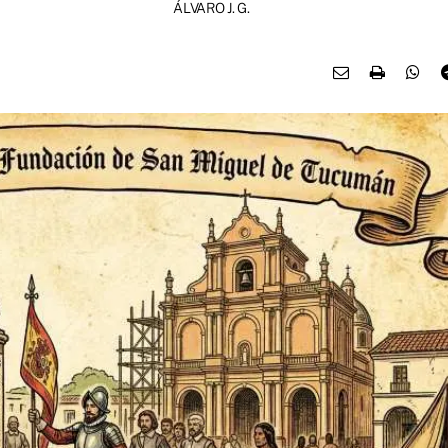
ÁLVARO J. G.