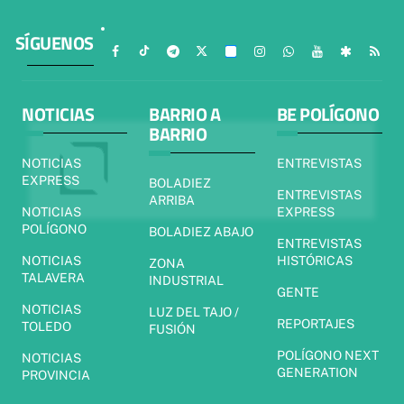
SÍGUENOS
NOTICIAS
BARRIO A
BE POLÍGONO
BARRIO
NOTICIAS
ENTREVISTAS
EXPRESS
BOLADIEZ
ENTREVISTAS
ARRIBA
NOTICIAS
EXPRESS
POLÍGONO
BOLADIEZ ABAJO
ENTREVISTAS
NOTICIAS
HISTÓRICAS
ZONA
TALAVERA
INDUSTRIAL
GENTE
NOTICIAS
LUZ DEL TAJO /
REPORTAJES
TOLEDO
FUSIÓN
POLÍGONO NEXT
NOTICIAS
GENERATION
PROVINCIA