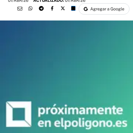
01/ABR/26
ACTUALIZADO:
01/ABR/26
Agregar a Google