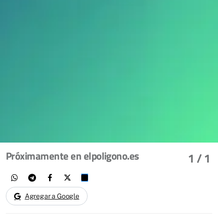
Próximamente en elpoligono.es
1
/ 1
Agregar a Google