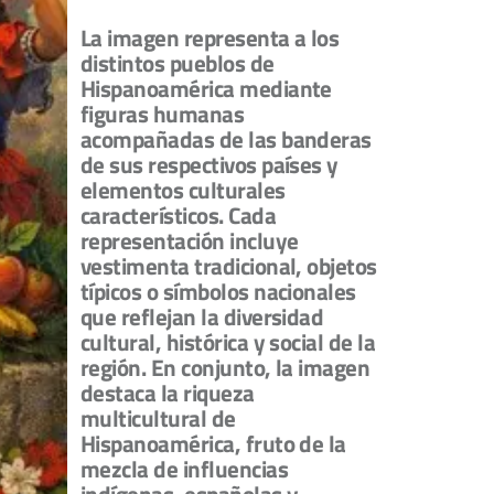
La imagen representa a los
distintos pueblos de
Hispanoamérica mediante
figuras humanas
acompañadas de las banderas
de sus respectivos países y
elementos culturales
característicos. Cada
representación incluye
vestimenta tradicional, objetos
típicos o símbolos nacionales
que reflejan la diversidad
cultural, histórica y social de la
región. En conjunto, la imagen
destaca la riqueza
multicultural de
Hispanoamérica, fruto de la
mezcla de influencias
indígenas, españolas y