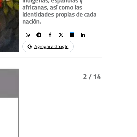
africanas, así como las
identidades propias de cada
nación.
Agregar a Google
2
/ 14