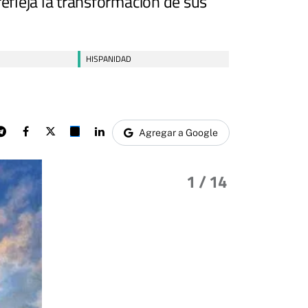
refleja la transformación de sus
HISPANIDAD
Agregar a Google
1
/ 14