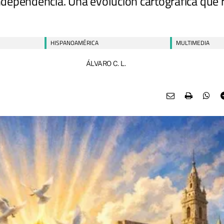
independencia. Una evolución cartográfica que 
HISPANOAMÉRICA
MULTIMEDIA
ÁLVARO C. L.