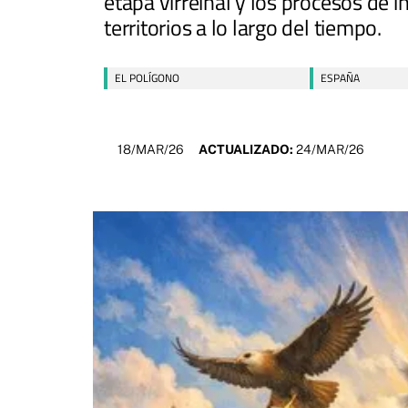
etapa virreinal y los procesos de 
territorios a lo largo del tiempo.
EL POLÍGONO
ESPAÑA
18/MAR/26
ACTUALIZADO:
24/MAR/26