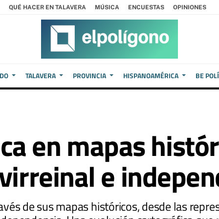
QUÉ HACER EN TALAVERA
MÚSICA
ENCUESTAS
OPINIONES
EDO
TALAVERA
PROVINCIA
HISPANOAMÉRICA
BE POL
a en mapas histór
virreinal e indepe
vés de sus mapas históricos, desde las repres