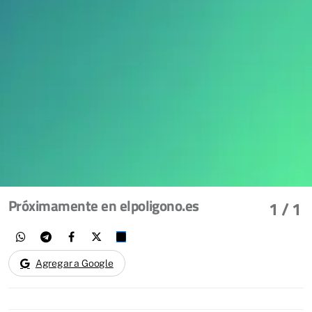
Próximamente en elpoligono.es
1
/ 1
Agregar a Google